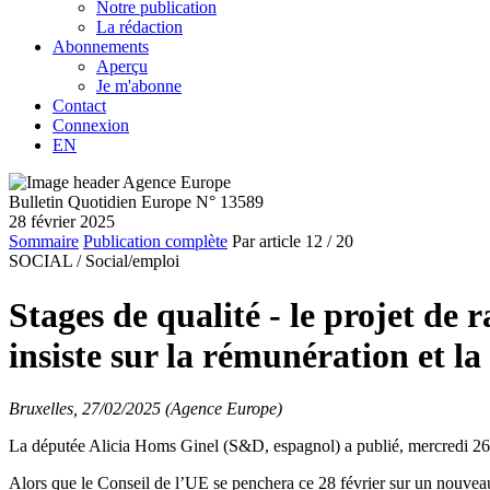
Notre publication
La rédaction
Abonnements
Aperçu
Je m'abonne
Contact
Connexion
EN
Bulletin Quotidien Europe N° 13589
28 février 2025
Sommaire
Publication complète
Par article
12
/ 20
SOCIAL /
Social/emploi
Stages de qualité - le projet de
insiste sur la rémunération et l
Bruxelles, 27/02/2025 (Agence Europe)
La députée Alicia Homs Ginel (S&D, espagnol) a publié, mercredi 26 févr
Alors que le Conseil de l’UE se penchera ce 28 février sur un nou