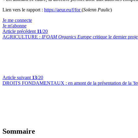
Lien vers le rapport :
https://aeur.eu/f/for
(
Solenn Paulic
)
Je me connecte
Je m'abonne
Article précédent
11
/20
AGRICULTURE :
IFOAM Organics Europe
critique le dernier pro
Article suivant
13
/20
DROITS FONDAMENTAUX :
en amont de la présentation de la 'fe
Sommaire