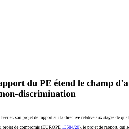
 rapport du PE étend le champ d'ap
a non-discrimination
ier, son projet de rapport sur la directive relative aux stages de qualit
veau projet de compromis (EUROPE
13584/20
), le projet de rapport, qui