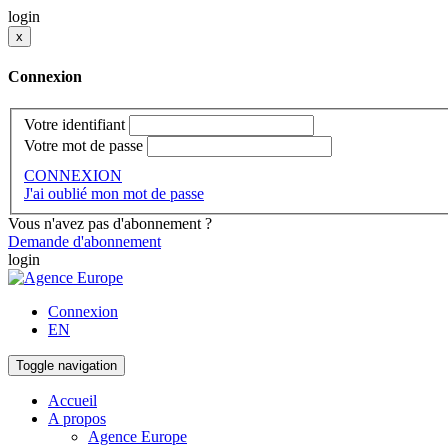
login
x
Connexion
Votre identifiant
Votre mot de passe
CONNEXION
J'ai oublié mon mot de passe
Vous n'avez pas d'abonnement ?
Demande d'abonnement
login
Connexion
EN
Toggle navigation
Accueil
A propos
Agence Europe