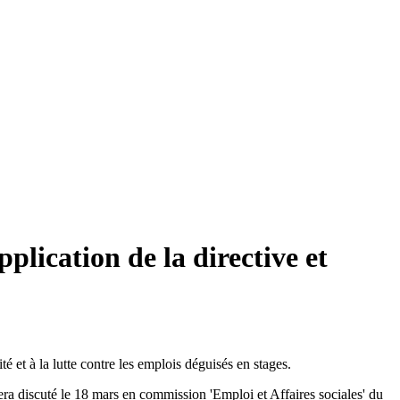
plication de la directive et
é et à la lutte contre les emplois déguisés en stages.
 sera discuté le 18 mars en commission 'Emploi et Affaires sociales' du