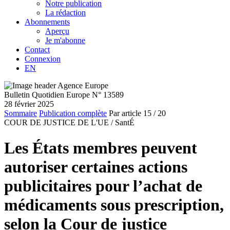
Notre publication
La rédaction
Abonnements
Aperçu
Je m'abonne
Contact
Connexion
EN
Bulletin Quotidien Europe N° 13589
28 février 2025
Sommaire
Publication complète
Par article
15
/ 20
COUR DE JUSTICE DE L'UE /
SantÉ
Les États membres peuvent
autoriser certaines actions
publicitaires pour l’achat de
médicaments sous prescription,
selon la Cour de justice