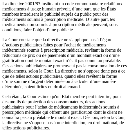
La directive 2001/83 instituant un code communautaire relatif aux
médicaments à usage humain prévoit, d’une part, que les États
membres interdisent la publicité auprès du public pour des
médicaments soumis à prescription médicale. D’autre part, les
médicaments non soumis à prescription médicale peuvent, sous
conditions, faire l’objet d’une publicité.
La Cour constate que la directive ne s’applique pas à l’égard
d’actions publicitaires faites pour l’achat de médicaments
indéterminés soumis à prescription médicale, revêtant la forme de
réductions de prix ou de paiements d’un montant exact ou d’une
gratification dont le montant exact n’était pas connu au préalable.
Ces actions publicitaires ne promeuvent pas la consommation de ces
médicaments, selon la Cour. La directive ne s’oppose donc pas à ce
que de telles actions publicitaires, quand elles revêtent la forme
d’une somme d’argent déterminée ou à calculer d’une manière
déterminée, soient licites en droit allemand.
Cela étant, la Cour estime qu'un État membre peut interdire, pour
des motifs de protection des consommateurs, des actions
publicitaires pour l’achat de médicaments indéterminés soumis à
prescription médicale qui offrent une gratification dont le client ne
connaîtra pas au préalable le montant exact. Dès lors, selon la Cour,
la directive ne s’oppose pas à une interdiction, en droit national, de
telles actions publicitaires.