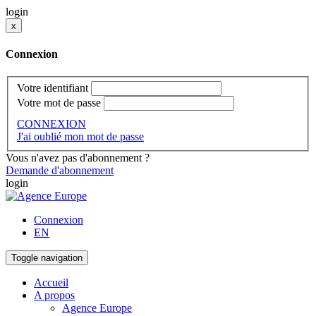
login
x
Connexion
Votre identifiant
Votre mot de passe
CONNEXION
J'ai oublié mon mot de passe
Vous n'avez pas d'abonnement ?
Demande d'abonnement
login
Connexion
EN
Toggle navigation
Accueil
A propos
Agence Europe