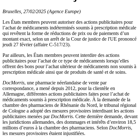
Bruxelles, 27/02/2025 (Agence Europe)
Les États membres peuvent autoriser des actions publicitaires pour
l’achat de médicaments indéterminés soumis à prescription médicale
qui revêtent la forme de réductions de prix ou de paiements d’un
montant exact, selon un arrêt de la Cour de justice de l'UE prononcé
jeudi 27 février (affaire C-517/23).
Par ailleurs, les États membres peuvent interdire des actions
publicitaires pour l’achat de ce type de médicaments lorsqu’elles
offrent des bons pour l’achat ultérieur de médicaments non soumis à
prescription médicale ainsi que de produits de santé et de soins.
DocMorris
, une pharmacie néerlandaise de vente par
correspondance, a mené depuis 2012, pour la clientèle en
Allemagne, différentes actions publicitaires faites pour l’achat de
médicaments soumis à prescription médicale. À la demande de la
chambre des pharmaciens de Rhénanie du Nord, le tribunal régional
de Cologne a adopté des mesures provisoires interdisant les actions
publicitaires menées par
DocMorris
. Cette dernière demande, devant
les juridictions allemandes, des dommages et intérêts d’environ 18,5
millions d’euros à la chambre des pharmaciens. Selon
DocMorris
,
les mesures provisoires étaient injustifiées.