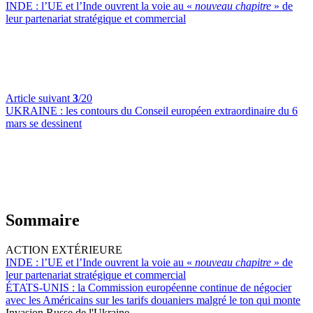
INDE :
l’UE et l’Inde ouvrent la voie au «
nouveau chapitre
» de
leur partenariat stratégique et commercial
Article suivant
3
/20
UKRAINE :
les contours du Conseil européen extraordinaire du 6
mars se dessinent
Sommaire
ACTION EXTÉRIEURE
INDE :
l’UE et l’Inde ouvrent la voie au «
nouveau chapitre
» de
leur partenariat stratégique et commercial
ÉTATS-UNIS :
la Commission européenne continue de négocier
avec les Américains sur les tarifs douaniers malgré le ton qui monte
Invasion Russe de l'Ukraine