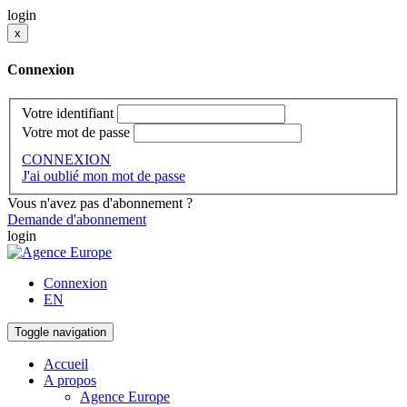
login
x
Connexion
Votre identifiant
Votre mot de passe
CONNEXION
J'ai oublié mon mot de passe
Vous n'avez pas d'abonnement ?
Demande d'abonnement
login
Connexion
EN
Toggle navigation
Accueil
A propos
Agence Europe