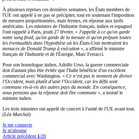
À plusieurs reprises ces dernières semaines, les États membres de
l'UE ont appelé à ne pas se précipiter, tout en soutenant l'imposition
de mesures proportionnées, mais fermes, en réponse aux tarifs
américains. Les ministres de l'Industrie français, italien et espagnol
l'ont rappelé à Paris, jeudi 27 février. «
J'appelle à ce qu'on garde
notre sang froid, qu'on garde de la mesure et qu'on prépare toutes
les éventualités dans l'hypothèse où les États-Unis mettraient les
menaces de Donald Trump à exécution
», a affirmé le ministre
français de l'Industrie et de l'Énergie, Marc Ferracci.
Pour son homologue italien, Adolfo Urso, la guerre commerciale
doit d'autant plus être évitée que l'Italie bénéficie d'un excédent
commercial avec Washington. «
Ce n’est pas le moment de diviser
l’Occident, mais plutôt d’unir l’Occident, car les défis sont
communs vis-à-vis des autres pays du monde. En conséquence,
nous pensons que la réponse doit être commune
», a insisté le
ministre italien.
Les trois ministres ont appelé de concert à l'unité de l'UE avant tout.
(Léa Marchal)
Je me connecte
Je m'abonne
Article précédent
1
/20