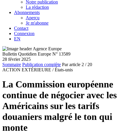
Notre publication
La rédaction
Abonnements
Aperçu
Je m'abonne
Contact
Connexion
EN
Bulletin Quotidien Europe N° 13589
28 février 2025
Sommaire
Publication complète
Par article
2
/ 20
ACTION EXTÉRIEURE /
États-unis
La Commission européenne
continue de négocier avec les
Américains sur les tarifs
douaniers malgré le ton qui
monte