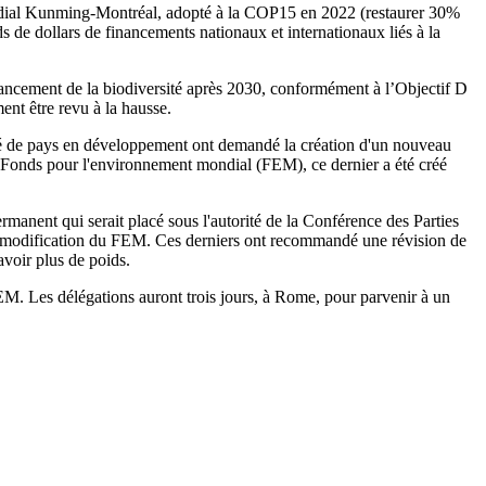
mondial Kunming-Montréal, adopté à la COP15 en 2022 (restaurer 30%
s de dollars de financements nationaux et internationaux liés à la
nancement de la biodiversité après 2030, conformément à l’Objectif D
nt être revu à la hausse.
orité de pays en développement ont demandé la création d'un nouveau
e Fonds pour l'environnement mondial (FEM), ce dernier a été créé
ermanent qui serait placé sous l'autorité de la Conférence des Parties
 modification du FEM. Ces derniers ont recommandé une révision de
 avoir plus de poids.
M. Les délégations auront trois jours, à Rome, pour parvenir à un