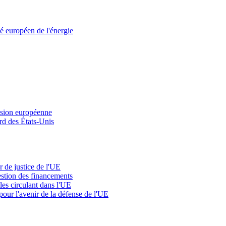
é européen de l'énergie
ission européenne
rd des États-Unis
 de justice de l'UE
estion des financements
les circulant dans l'UE
 pour l'avenir de la défense de l'UE