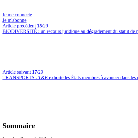
Je me connecte
Je m'abonne
Article précédent
15
/29
BIODIVERSITÉ :
un recours juridique au dégradement du statut de 
Article suivant
17
/29
TRANSPORTS :
T&E
exhorte les États membres à avancer dans les n
Sommaire