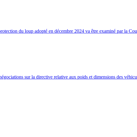
protection du loup adopté en décembre 2024 va être examiné par la Cour
égociations sur la directive relative aux poids et dimensions des véhicu