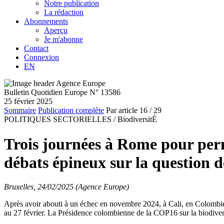
Notre publication
La rédaction
Abonnements
Aperçu
Je m'abonne
Contact
Connexion
EN
Bulletin Quotidien Europe N° 13586
25 février 2025
Sommaire
Publication complète
Par article
16
/ 29
POLITIQUES SECTORIELLES /
BiodiversitÉ
Trois journées à Rome pour perm
débats épineux sur la question 
Bruxelles, 24/02/2025 (Agence Europe)
Après avoir abouti à un échec en novembre 2024, à Cali, en Colombi
au 27 février. La Présidence colombienne de la COP16 sur la biodivers