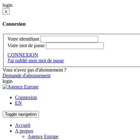
login
x
Connexion
Votre identifiant
Votre mot de passe
CONNEXION
J'ai oublié mon mot de passe
Vous n'avez pas d'abonnement ?
Demande d'abonnement
login
Connexion
EN
Toggle navigation
Accueil
A propos
Agence Europe