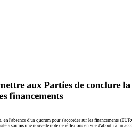
ettre aux Parties de conclure la 
des financements
e, en l'absence d'un quorum pour s'accorder sur les financements (E
ité a soumis une nouvelle note de réflexions en vue d'aboutir à un acco