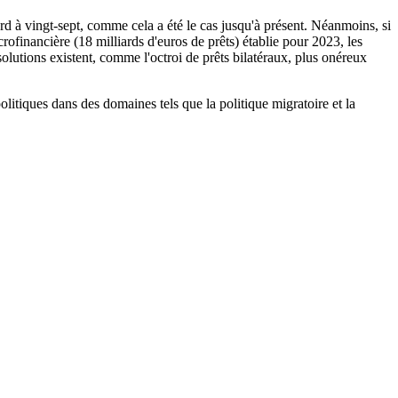
rd à vingt-sept, comme cela a été le cas jusqu'à présent. Néanmoins, si
rofinancière (18 milliards d'euros de prêts) établie pour 2023, les
olutions existent, comme l'octroi de prêts bilatéraux, plus onéreux
litiques dans des domaines tels que la politique migratoire et la