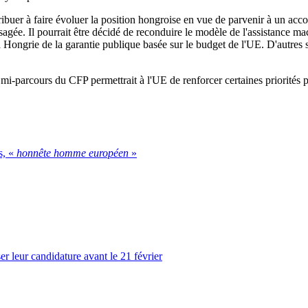
ibuer à faire évoluer la position hongroise en vue de parvenir à un acco
sagée. Il pourrait être décidé de reconduire le modèle de l'assistance mac
 Hongrie de la garantie publique basée sur le budget de l'UE. D'autres s
i-parcours du CFP permettrait à l'UE de renforcer certaines priorités po
s, «
honnête homme européen
»
er leur candidature avant le 21 février