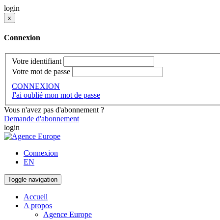
login
x
Connexion
Votre identifiant
Votre mot de passe
CONNEXION
J'ai oublié mon mot de passe
Vous n'avez pas d'abonnement ?
Demande d'abonnement
login
Connexion
EN
Toggle navigation
Accueil
A propos
Agence Europe