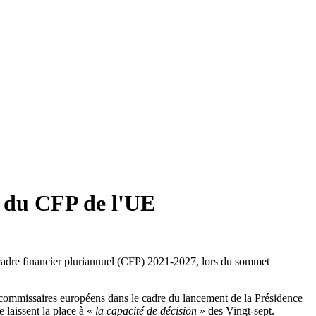
n du CFP de l'UE
cadre financier pluriannuel (CFP) 2021-2027, lors du sommet
 des commissaires européens dans le cadre du lancement de la Présidence
 laissent la place à «
la capacité de décision
» des Vingt-sept.