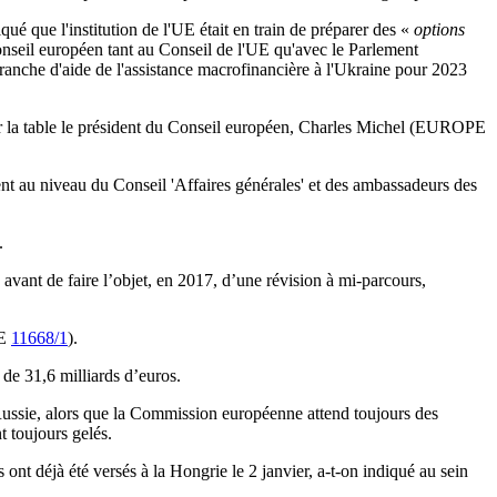
é que l'institution de l'UE était en train de préparer des «
options
e Conseil européen tant au Conseil de l'UE qu'avec le Parlement
 tranche d'aide de l'assistance macrofinancière à l'Ukraine pour 2023
sur la table le président du Conseil européen, Charles Michel (EUROPE
ment au niveau du Conseil 'Affaires générales' et des ambassadeurs des
.
vant de faire l’objet, en 2017, d’une révision à mi-parcours,
PE
11668/1
).
 de 31,6 milliards d’euros.
 Russie, alors que la Commission européenne attend toujours des
t toujours gelés.
s ont déjà été versés à la Hongrie le 2 janvier, a-t-on indiqué au sein