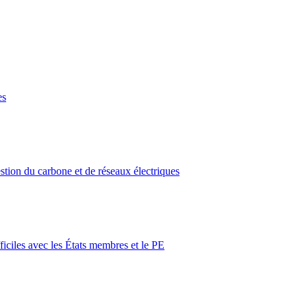
es
stion du carbone et de réseaux électriques
iciles avec les États membres et le PE