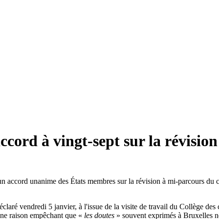
ccord à vingt-sept sur la révisio
 un accord unanime des États membres sur la révision à mi-parcours du 
 déclaré vendredi 5 janvier, à l'issue de la visite de travail du Collège
ucune raison empêchant que «
les doutes
» souvent exprimés à Bruxelles ne