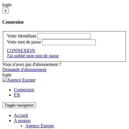
login
x
Connexion
Votre identifiant
Votre mot de passe
CONNEXION
J'ai oublié mon mot de passe
Vous n'avez pas d'abonnement ?
Demande d'abonnement
login
Connexion
EN
Toggle navigation
Accueil
A propos
Agence Europe