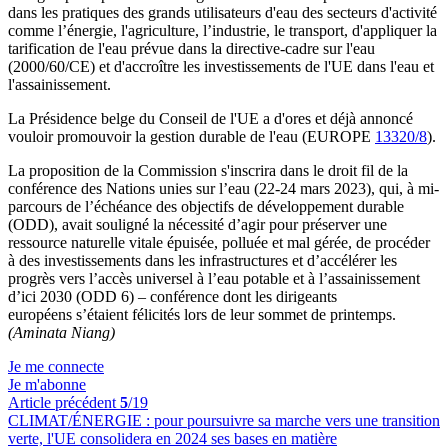
dans les pratiques des grands utilisateurs d'eau des secteurs d'activité
comme l’énergie, l'agriculture, l’industrie, le transport, d'appliquer la
tarification de l'eau prévue dans la directive-cadre sur l'eau
(2000/60/CE) et d'accroître les investissements de l'UE dans l'eau et
l'assainissement.
La Présidence belge du Conseil de l'UE a d'ores et déjà annoncé
vouloir promouvoir la gestion durable de l'eau (EUROPE
13320/8
).
La proposition de la Commission s'inscrira dans le droit fil de la
conférence des Nations unies sur l’eau (22-24 mars 2023), qui, à mi-
parcours de l’échéance des objectifs de développement durable
(ODD), avait souligné la nécessité d’agir pour préserver une
ressource naturelle vitale épuisée, polluée et mal gérée, de procéder
à des investissements dans les infrastructures et d’accélérer les
progrès vers l’accès universel à l’eau potable et à l’assainissement
d’ici 2030 (ODD 6) – conférence dont les dirigeants
européens s’étaient félicités lors de leur sommet de printemps.
(Aminata Niang)
Je me connecte
Je m'abonne
Article précédent
5
/19
CLIMAT/ÉNERGIE :
pour poursuivre sa marche vers une transition
verte, l'UE consolidera en 2024 ses bases en matière