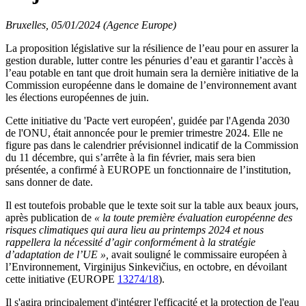
Bruxelles, 05/01/2024 (Agence Europe)
La proposition législative sur la résilience de l’eau pour en assurer la
gestion durable, lutter contre les pénuries d’eau et garantir l’accès à
l’eau potable en tant que droit humain sera la dernière initiative de la
Commission européenne dans le domaine de l’environnement avant
les élections européennes de juin.
Cette initiative du 'Pacte vert européen', guidée par l'Agenda 2030
de l'ONU, était annoncée pour le premier trimestre 2024. Elle ne
figure pas dans le calendrier prévisionnel indicatif de la Commission
du 11 décembre, qui s’arrête à la fin février, mais sera bien
présentée, a confirmé à EUROPE un fonctionnaire de l’institution,
sans donner de date.
Il est toutefois probable que le texte soit sur la table aux beaux jours,
après publication de
« la toute première évaluation européenne des
risques climatiques qui aura lieu au printemps 2024 et nous
rappellera la nécessité d’agir conformément à la stratégie
d’adaptation de l’UE »,
avait souligné le commissaire européen à
l’Environnement, Virginijus Sinkevičius, en octobre, en dévoilant
cette initiative (EUROPE
13274/18
).
Il s'agira principalement d'intégrer l'efficacité et la protection de l'eau