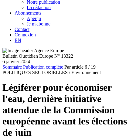
Notre publication
La rédaction
Abonnements
Aperçu
Je m'abonne
Contact
Connexion
EN
Bulletin Quotidien Europe N° 13322
6 janvier 2024
Sommaire
Publication complète
Par article
6
/ 19
POLITIQUES SECTORIELLES /
Environnement
Légiférer pour économiser
l'eau, dernière initiative
attendue de la Commission
européenne avant les élections
de juin