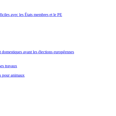
iciles avec les États membres et le PE
s et domestiques avant les élections européennes
ses travaux
nts pour animaux