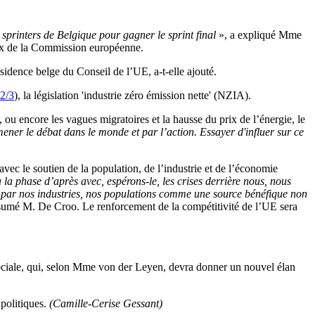
 sprinters de Belgique pour gagner le sprint final
», a expliqué Mme
eux de la Commission européenne.
ésidence belge du Conseil de l’UE, a-t-elle ajouté.
2/3
), la législation 'industrie zéro émission nette' (NZIA).
ou encore les vagues migratoires et la hausse du prix de l’énergie, le
 mener le débat dans le monde et par l’action. Essayer d'influer sur ce
vec le soutien de la population, de l’industrie et de l’économie
la phase d’après avec, espérons-le, les crises derrière nous, nous
nti par nos industries, nos populations comme une source bénéfique non
ésumé M. De Croo. Le renforcement de la compétitivité de l’UE sera
 sociale, qui, selon Mme von der Leyen, devra donner un nouvel élan
politiques.
(Camille-Cerise Gessant)