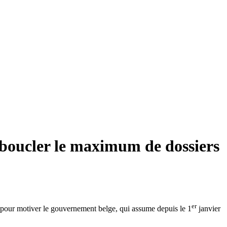
 boucler le maximum de dossiers
er
s pour motiver le gouvernement belge, qui assume depuis le 1
janvier