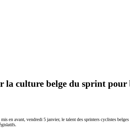
 la culture belge du sprint pour
s en avant, vendredi 5 janvier, le talent des sprinters cyclistes belge
islatifs.