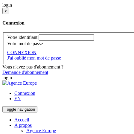
login
x
Connexion
Votre identifiant
Votre mot de passe
CONNEXION
J'ai oublié mon mot de passe
Vous n'avez pas d'abonnement ?
Demande d'abonnement
login
Connexion
EN
Toggle navigation
Accueil
A propos
Agence Europe