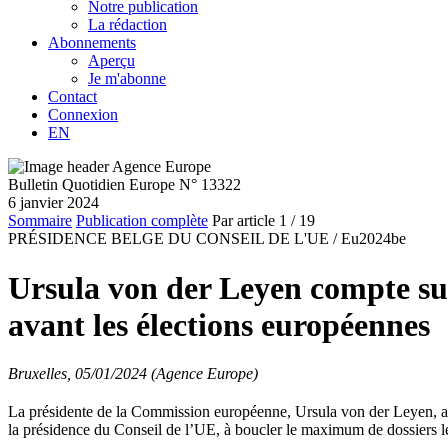
Notre publication
La rédaction
Abonnements
Aperçu
Je m'abonne
Contact
Connexion
EN
Bulletin Quotidien Europe N° 13322
6 janvier 2024
Sommaire
Publication complète
Par article
1
/ 19
PRÉSIDENCE BELGE DU CONSEIL DE L'UE /
Eu2024be
Ursula von der Leyen compte sur
avant les élections européennes
Bruxelles, 05/01/2024 (Agence Europe)
La présidente de la Commission européenne, Ursula von der Leyen, a mi
la présidence du Conseil de l’UE, à boucler le maximum de dossiers lég