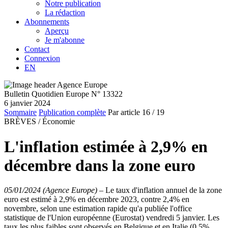
Notre publication
La rédaction
Abonnements
Aperçu
Je m'abonne
Contact
Connexion
EN
Bulletin Quotidien Europe N° 13322
6 janvier 2024
Sommaire
Publication complète
Par article
16
/ 19
BRÈVES /
Économie
L'inflation estimée à 2,9% en
décembre dans la zone euro
05/01/2024 (Agence Europe)
–
Le taux d'inflation annuel de la zone
euro est estimé à 2,9% en décembre 2023, contre 2,4% en
novembre, selon une estimation rapide qu'a publiée l'office
statistique de l'Union européenne (Eurostat) vendredi 5 janvier. Les
taux les plus faibles sont observés en Belgique et en Italie (0,5%