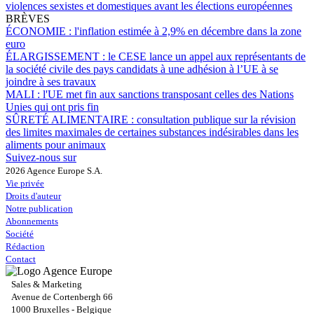
violences sexistes et domestiques avant les élections européennes
BRÈVES
ÉCONOMIE :
l'inflation estimée à 2,9% en décembre dans la zone
euro
ÉLARGISSEMENT :
le CESE lance un appel aux représentants de
la société civile des pays candidats à une adhésion à l’UE à se
joindre à ses travaux
MALI :
l'UE met fin aux sanctions transposant celles des Nations
Unies qui ont pris fin
SÛRETÉ ALIMENTAIRE :
consultation publique sur la révision
des limites maximales de certaines substances indésirables dans les
aliments pour animaux
Suivez-nous sur
2026 Agence Europe S.A.
Vie privée
Droits d'auteur
Notre publication
Abonnements
Société
Rédaction
Contact
Sales & Marketing
Avenue de Cortenbergh 66
1000 Bruxelles - Belgique