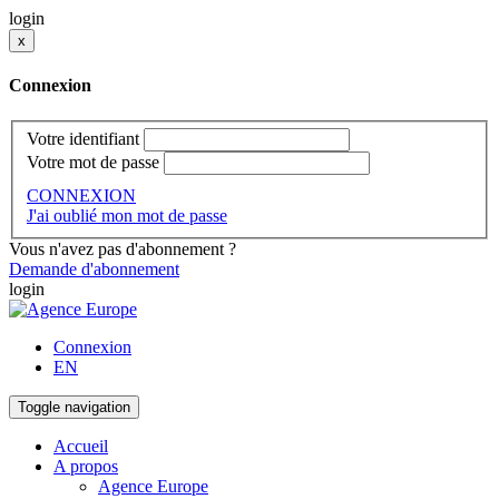
login
x
Connexion
Votre identifiant
Votre mot de passe
CONNEXION
J'ai oublié mon mot de passe
Vous n'avez pas d'abonnement ?
Demande d'abonnement
login
Connexion
EN
Toggle navigation
Accueil
A propos
Agence Europe