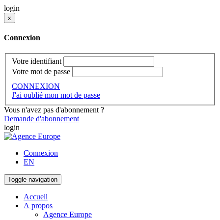
login
x
Connexion
Votre identifiant
Votre mot de passe
CONNEXION
J'ai oublié mon mot de passe
Vous n'avez pas d'abonnement ?
Demande d'abonnement
login
Connexion
EN
Toggle navigation
Accueil
A propos
Agence Europe