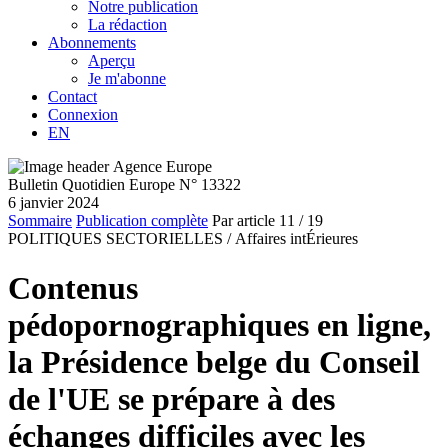
Notre publication
La rédaction
Abonnements
Aperçu
Je m'abonne
Contact
Connexion
EN
Bulletin Quotidien Europe N° 13322
6 janvier 2024
Sommaire
Publication complète
Par article
11
/ 19
POLITIQUES SECTORIELLES /
Affaires intÉrieures
Contenus
pédopornographiques en ligne,
la Présidence belge du Conseil
de l'UE se prépare à des
échanges difficiles avec les