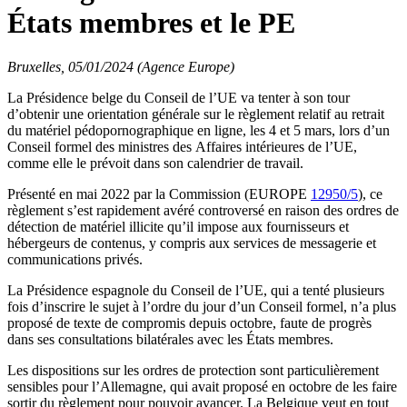
États membres et le PE
Bruxelles, 05/01/2024 (Agence Europe)
La Présidence belge du Conseil de l’UE va tenter à son tour
d’obtenir une orientation générale sur le règlement relatif au retrait
du matériel pédopornographique en ligne, les 4 et 5 mars, lors d’un
Conseil formel des ministres des Affaires intérieures de l’UE,
comme elle le prévoit dans son calendrier de travail.
Présenté en mai 2022 par la Commission (EUROPE
12950/5
), ce
règlement s’est rapidement avéré controversé en raison des ordres de
détection de matériel illicite qu’il impose aux fournisseurs et
hébergeurs de contenus, y compris aux services de messagerie et
communications privés.
La Présidence espagnole du Conseil de l’UE, qui a tenté plusieurs
fois d’inscrire le sujet à l’ordre du jour d’un Conseil formel, n’a plus
proposé de texte de compromis depuis octobre, faute de progrès
dans ses consultations bilatérales avec les États membres.
Les dispositions sur les ordres de protection sont particulièrement
sensibles pour l’Allemagne, qui avait proposé en octobre de les faire
sortir du règlement pour pouvoir avancer. La Belgique veut en tout