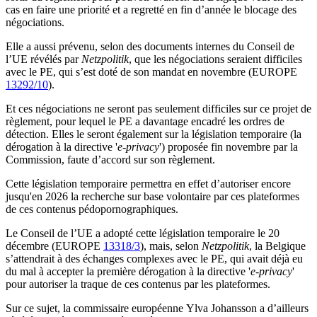
cas en faire une priorité et a regretté en fin d’année le blocage des
négociations.
Elle a aussi prévenu, selon des documents internes du Conseil de
l’UE révélés par
Netzpolitik
, que les négociations seraient difficiles
avec le PE, qui s’est doté de son mandat en novembre (EUROPE
13292/10
).
Et ces négociations ne seront pas seulement difficiles sur ce projet de
règlement, pour lequel le PE a davantage encadré les ordres de
détection. Elles le seront également sur la législation temporaire (la
dérogation à la directive '
e-privacy
') proposée fin novembre par la
Commission, faute d’accord sur son règlement.
Cette législation temporaire permettra en effet d’autoriser encore
jusqu'en 2026 la recherche sur base volontaire par ces plateformes
de ces contenus pédopornographiques.
Le Conseil de l’UE a adopté cette législation temporaire le 20
décembre (EUROPE
13318/3
), mais, selon
Netzpolitik
, la Belgique
s’attendrait à des échanges complexes avec le PE, qui avait déjà eu
du mal à accepter la première dérogation à la directive '
e-privacy
'
pour autoriser la traque de ces contenus par les plateformes.
Sur ce sujet, la commissaire européenne Ylva Johansson a d’ailleurs