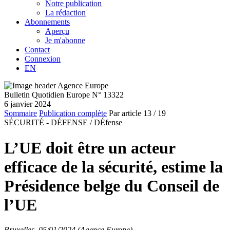
Notre publication
La rédaction
Abonnements
Aperçu
Je m'abonne
Contact
Connexion
EN
Bulletin Quotidien Europe N° 13322
6 janvier 2024
Sommaire
Publication complète
Par article
13
/ 19
SÉCURITÉ - DÉFENSE /
DÉfense
L’UE doit être un acteur
efficace de la sécurité, estime la
Présidence belge du Conseil de
l’UE
Bruxelles, 05/01/2024 (Agence Europe)