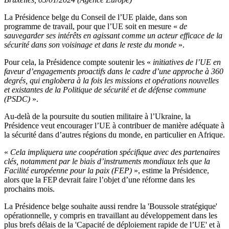
La Présidence belge du Conseil de l’UE plaide, dans son
programme de travail, pour que l’UE soit en mesure «
de
sauvegarder ses intérêts en agissant comme un acteur efficace de la
sécurité dans son voisinage et dans le reste du monde
».
Pour cela, la Présidence compte soutenir les «
initiatives de l’UE en
faveur d’engagements proactifs dans le cadre d’une approche à 360
degrés, qui englobera à la fois les missions et opérations nouvelles
et existantes de la Politique de sécurité et de défense commune
(PSDC)
».
Au-delà de la poursuite du soutien militaire à l’Ukraine, la
Présidence veut encourager l’UE à contribuer de manière adéquate à
la sécurité dans d’autres régions du monde, en particulier en Afrique.
«
Cela impliquera une coopération spécifique avec des partenaires
clés, notamment par le biais d’instruments mondiaux tels que la
Facilité européenne pour la paix (FEP)
», estime la Présidence,
alors que la FEP devrait faire l’objet d’une réforme dans les
prochains mois.
La Présidence belge souhaite aussi rendre la 'Boussole stratégique'
opérationnelle, y compris en travaillant au développement dans les
plus brefs délais de la 'Capacité de déploiement rapide de l’UE' et à