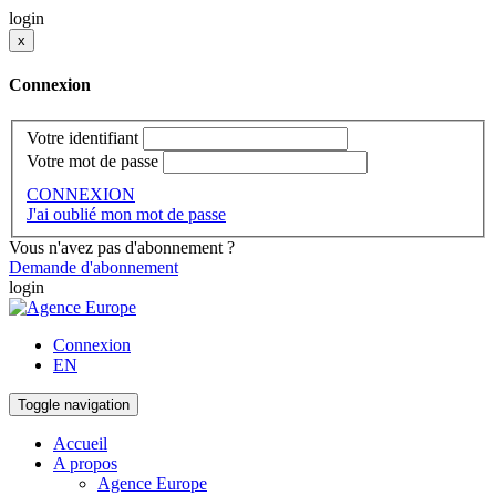
login
x
Connexion
Votre identifiant
Votre mot de passe
CONNEXION
J'ai oublié mon mot de passe
Vous n'avez pas d'abonnement ?
Demande d'abonnement
login
Connexion
EN
Toggle navigation
Accueil
A propos
Agence Europe