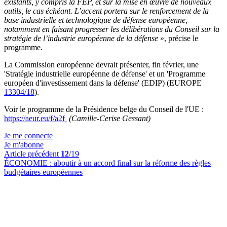
existants, y compris la FEP, et sur la mise en œuvre de nouveaux
outils, le cas échéant. L’accent portera sur le renforcement de la
base industrielle et technologique de défense européenne,
notamment en faisant progresser les délibérations du Conseil sur la
stratégie de l’industrie européenne de la défense
», précise le
programme.
La Commission européenne devrait présenter, fin février, une
'Stratégie industrielle européenne de défense' et un 'Programme
européen d'investissement dans la défense' (EDIP) (EUROPE
13304/18
).
Voir le programme de la Présidence belge du Conseil de l'UE :
https://aeur.eu/f/a2f
(Camille-Cerise Gessant)
Je me connecte
Je m'abonne
Article précédent
12
/19
ÉCONOMIE :
aboutir à un accord final sur la réforme des règles
budgétaires européennes