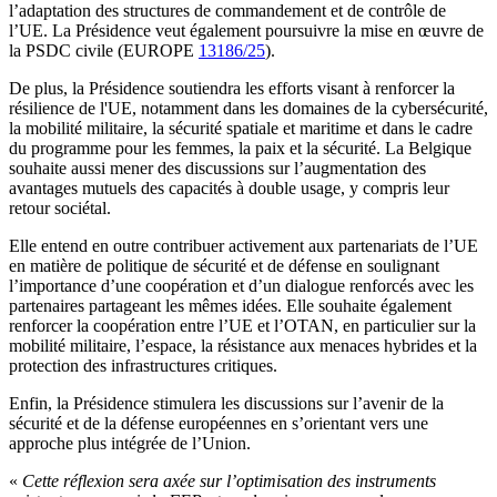
l’adaptation des structures de commandement et de contrôle de
l’UE. La Présidence veut également poursuivre la mise en œuvre de
la PSDC civile (EUROPE
13186/25
).
De plus, la Présidence soutiendra les efforts visant à renforcer la
résilience de l'UE, notamment dans les domaines de la cybersécurité,
la mobilité militaire, la sécurité spatiale et maritime et dans le cadre
du programme pour les femmes, la paix et la sécurité. La Belgique
souhaite aussi mener des discussions sur l’augmentation des
avantages mutuels des capacités à double usage, y compris leur
retour sociétal.
Elle entend en outre contribuer activement aux partenariats de l’UE
en matière de politique de sécurité et de défense en soulignant
l’importance d’une coopération et d’un dialogue renforcés avec les
partenaires partageant les mêmes idées. Elle souhaite également
renforcer la coopération entre l’UE et l’OTAN, en particulier sur la
mobilité militaire, l’espace, la résistance aux menaces hybrides et la
protection des infrastructures critiques.
Enfin, la Présidence stimulera les discussions sur l’avenir de la
sécurité et de la défense européennes en s’orientant vers une
approche plus intégrée de l’Union.
«
Cette réflexion sera axée sur l’optimisation des instruments