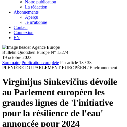
Notre publication
La rédaction
Abonnements
Aperçu
Je m'abonne
Contact
Connexion
EN
Bulletin Quotidien Europe N° 13274
19 octobre 2023
Sommaire
Publication complète
Par article
18
/ 38
PLÉNIÈRE DU PARLEMENT EUROPÉEN /
Environnement
Virginijus Sinkevičius dévoile
au Parlement européen les
grandes lignes de 'l'initiative
pour la résilience de l'eau'
annoncée pour 2024