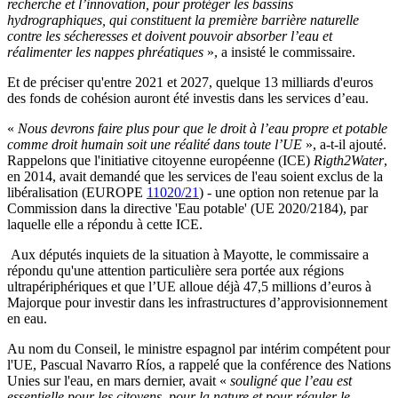
recherche et l’innovation, pour protéger les bassins
hydrographiques, qui constituent la première barrière naturelle
contre les sécheresses et doivent pouvoir absorber l’eau et
réalimenter les nappes phréatiques
», a insisté le commissaire.
Et de préciser qu'entre 2021 et 2027, quelque 13 milliards d'euros
des fonds de cohésion auront été investis dans les services d’eau.
«
Nous devrons faire plus pour que le droit à l’eau propre et potable
comme droit humain soit une réalité dans toute l’UE
», a-t-il ajouté.
Rappelons que l'initiative citoyenne européenne (ICE)
Rigth2Water
,
en 2014, avait demandé que les services de l'eau soient exclus de la
libéralisation (EUROPE
11020/21
) - une option non retenue par la
Commission dans la directive 'Eau potable' (UE 2020/2184), par
laquelle elle a répondu à cette ICE.
Aux députés inquiets de la situation à Mayotte, le commissaire a
répondu qu'une attention particulière sera portée aux régions
ultrapériphériques et que l’UE alloue déjà 47,5 millions d’euros à
Majorque pour investir dans les infrastructures d’approvisionnement
en eau.
Au nom du Conseil, le ministre espagnol par intérim compétent pour
l'UE, Pascual Navarro Ríos, a rappelé que la conférence des Nations
Unies sur l'eau, en mars dernier, avait «
souligné que l’eau est
essentielle pour les citoyens, pour la nature et pour réguler le