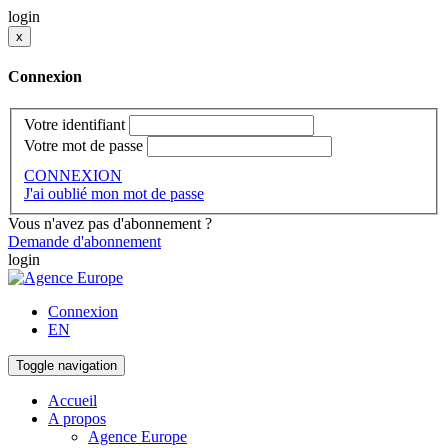
login
x
Connexion
Votre identifiant
Votre mot de passe
CONNEXION
J'ai oublié mon mot de passe
Vous n'avez pas d'abonnement ?
Demande d'abonnement
login
Connexion
EN
Toggle navigation
Accueil
A propos
Agence Europe