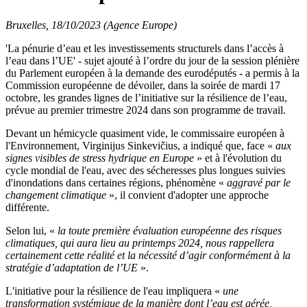
Bruxelles, 18/10/2023 (Agence Europe)
'La pénurie d’eau et les investissements structurels dans l’accès à
l’eau dans l’UE' - sujet ajouté à l’ordre du jour de la session plénière
du Parlement européen à la demande des eurodéputés - a permis à la
Commission européenne de dévoiler, dans la soirée de mardi 17
octobre, les grandes lignes de l’initiative sur la résilience de l’eau,
prévue au premier trimestre 2024 dans son programme de travail.
Devant un hémicycle quasiment vide, le commissaire européen à
l'Environnement, Virginijus Sinkevičius, a indiqué que, face «
aux
signes visibles de stress hydrique en Europe
» et à l'évolution du
cycle mondial de l'eau, avec des sécheresses plus longues suivies
d'inondations dans certaines régions, phénomène «
aggravé par le
changement climatique
», il convient d'adopter une approche
différente.
Selon lui, «
la toute première évaluation européenne des risques
climatiques, qui aura lieu au printemps 2024, nous rappellera
certainement cette réalité et la nécessité d’agir conformément à la
stratégie d’adaptation de l’UE
».
L'initiative pour la résilience de l'eau impliquera «
une
transformation systémique de la manière dont l’eau est gérée,