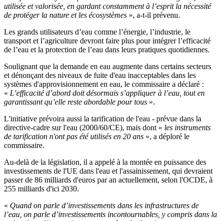
utilisée et valorisée, en gardant constamment à l’esprit la nécessité
de protéger la nature et les écosystèmes
», a-t-il prévenu.
Les grands utilisateurs d’eau comme l’énergie, l’industrie, le
transport et l’agriculture devront faire plus pour intégrer l’efficacité
de l’eau et la protection de l’eau dans leurs pratiques quotidiennes.
Soulignant que la demande en eau augmente dans certains secteurs
et dénonçant des niveaux de fuite d'eau inacceptables dans les
systèmes d'approvisionnement en eau, le commissaire a déclaré :
«
L’efficacité d’abord doit désormais s’appliquer à l’eau, tout en
garantissant qu’elle reste abordable pour tous
».
L'initiative prévoira aussi la tarification de l'eau - prévue dans la
directive-cadre sur l'eau (2000/60/CE), mais dont «
les instruments
de tarification n'ont pas été utilisés en 20 ans
», a déploré le
commissaire.
Au-delà de la législation, il a appelé à la montée en puissance des
investissements de l'UE dans l'eau et l'assainissement, qui devraient
passer de 86 milliards d'euros par an actuellement, selon l'OCDE, à
255 milliards d'ici 2030.
«
Quand on parle d’investissements dans les infrastructures de
l’eau, on parle d’investissements incontournables, y compris dans la