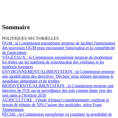
Sommaire
POLITIQUES SECTORIELLES
OGM :
la Commission européenne propose de faciliter l'autorisation
des nouveaux OGM pour encourager l'innovation et la compétitivité
de l'agriculture
VÉGÉTAUX :
la Commission européenne propose de moderniser
les règles sur les matériels de reproduction des végétaux et les
matériels forestiers
ENVIRONNEMENT/ALIMENTATION :
la Commission propose
une modification des directives ‘Déchets’ pour réduire davantage le
gaspillage alimentaire et de textiles
BIODIVERSITÉ/ALIMENTATION :
la Commission propose une
directive de l'UE sur la surveillance des sols comme étape vers des
sols sains à l’horizon 2050
AGRICULTURE :
l’étude d'impact complémentaire confirme le
besoin de réduire de 50% l’usage des pesticides, selon Frans
Timmermans
PÊCHE :
la Commission européenne va examiner la possibilité de