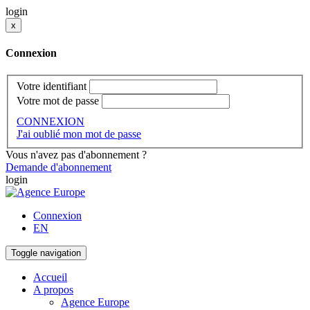
login
x
Connexion
Votre identifiant
Votre mot de passe
CONNEXION
J'ai oublié mon mot de passe
Vous n'avez pas d'abonnement ?
Demande d'abonnement
login
Connexion
EN
Toggle navigation
Accueil
A propos
Agence Europe