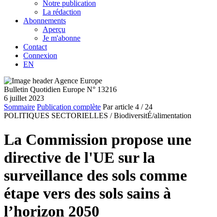
Notre publication
La rédaction
Abonnements
Aperçu
Je m'abonne
Contact
Connexion
EN
Bulletin Quotidien Europe N° 13216
6 juillet 2023
Sommaire
Publication complète
Par article
4
/ 24
POLITIQUES SECTORIELLES /
BiodiversitÉ/alimentation
La Commission propose une
directive de l'UE sur la
surveillance des sols comme
étape vers des sols sains à
l’horizon 2050