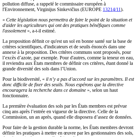
pollution diffuse, a rappelé le commissaire européen à
l'Environnement, Virginijus Sinkevičius (EUROPE
13214/11
).
«
Cette législation nous permettra de faire le point de la situation et
d'aider les agriculteurs qui ont des pratiques bénéfiques comme
l'assolement
», a-t-il estimé.
La proposition définit ce qu'est un sol en bonne santé sur la base de
critères scientifiques, d'indicateurs et de seuils énoncés dans une
annexe à la proposition. Des critères communs sont proposés, pour
l’excès d’azote, par exemple. Pour d'autres, comme la teneur en eau,
il reviendra aux États membres de définir ces critères, étant donné la
grande diversité des sols dans l’Union.
Pour la biodiversité, «
il n’y a pas d’accord sur les paramètres. Il est
donc difficile de fixer des seuils. Nous espérons que la directive
encouragera la recherche dans ce domaine
», selon un haut
fonctionnaire.
La première évaluation des sols par les États membres est prévue
cinq ans après l’entrée en vigueur de la directive. Celle de la
Commission, un an après, quand elle disposera d’assez de données.
Pour faire de la gestion durable la norme, les États membres devront
définir les pratiques à mettre en œuvre par les gestionnaires des sols,