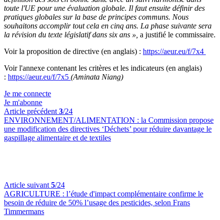
toute l'UE pour une évaluation globale. Il faut ensuite définir des
pratiques globales sur la base de principes communs. Nous
souhaitons accomplir tout cela en cinq ans. La phase suivante sera
la révision du texte législatif dans six ans
»,
a justifié le commissaire.
Voir la proposition de directive (en anglais) :
https://aeur.eu/f/7x4
Voir l'annexe contenant les critères et les indicateurs (en anglais)
:
https://aeur.eu/f/7x5
(Aminata Niang)
Je me connecte
Je m'abonne
Article précédent
3
/24
ENVIRONNEMENT/ALIMENTATION :
la Commission propose
une modification des directives ‘Déchets’ pour réduire davantage le
gaspillage alimentaire et de textiles
Article suivant
5
/24
AGRICULTURE :
l’étude d'impact complémentaire confirme le
besoin de réduire de 50% l’usage des pesticides, selon Frans
Timmermans