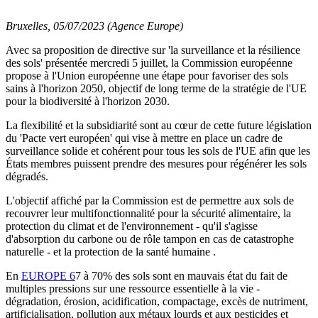
Bruxelles, 05/07/2023 (Agence Europe)
Avec sa proposition de directive sur 'la surveillance et la résilience
des sols' présentée mercredi 5 juillet, la Commission européenne
propose à l'Union européenne une étape pour favoriser des sols
sains à l'horizon 2050, objectif de long terme de la stratégie de l'UE
pour la biodiversité à l'horizon 2030.
La flexibilité et la subsidiarité sont au cœur de cette future législation
du 'Pacte vert européen' qui vise à mettre en place un cadre de
surveillance solide et cohérent pour tous les sols de l'UE afin que les
États membres puissent prendre des mesures pour régénérer les sols
dégradés.
L'objectif affiché par la Commission est de permettre aux sols de
recouvrer leur multifonctionnalité pour la sécurité alimentaire, la
protection du climat et de l'environnement - qu'il s'agisse
d'absorption du carbone ou de rôle tampon en cas de catastrophe
naturelle - et la protection de la santé humaine .
En
EUROPE 6
7 à 70% des sols sont en mauvais état du fait de
multiples pressions sur une ressource essentielle à la vie -
dégradation, érosion, acidification, compactage, excès de nutriment,
artificialisation, pollution aux métaux lourds et aux pesticides et