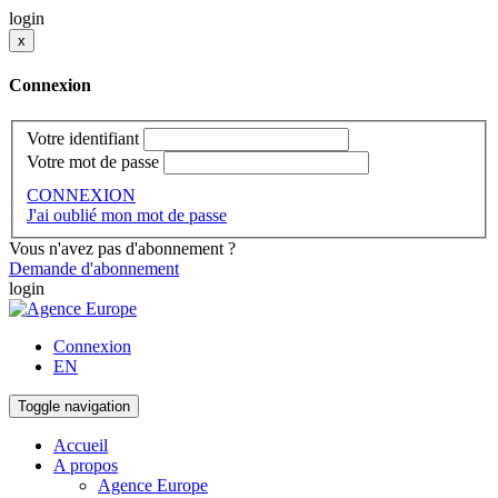
login
x
Connexion
Votre identifiant
Votre mot de passe
CONNEXION
J'ai oublié mon mot de passe
Vous n'avez pas d'abonnement ?
Demande d'abonnement
login
Connexion
EN
Toggle navigation
Accueil
A propos
Agence Europe