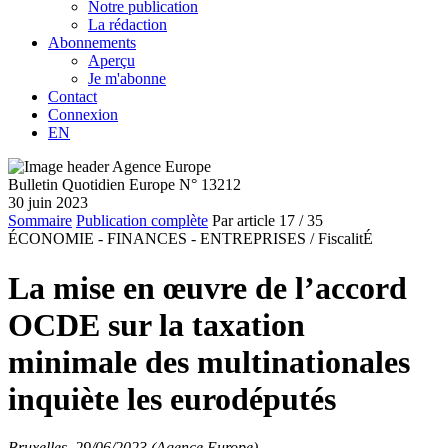
Notre publication
La rédaction
Abonnements
Aperçu
Je m'abonne
Contact
Connexion
EN
Bulletin Quotidien Europe N° 13212
30 juin 2023
Sommaire
Publication complète
Par article
17
/ 35
ÉCONOMIE - FINANCES - ENTREPRISES /
FiscalitÉ
La mise en œuvre de l’accord
OCDE sur la taxation
minimale des multinationales
inquiète les eurodéputés
Bruxelles, 29/06/2023 (Agence Europe)