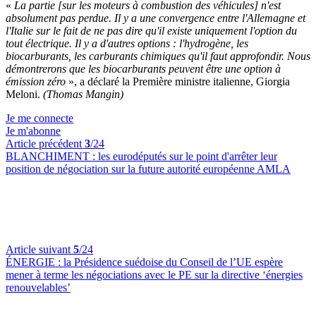
«
La partie [sur les moteurs à combustion des véhicules] n'est
absolument pas perdue. Il y a une convergence entre l'Allemagne et
l'Italie sur le fait de ne pas dire qu'il existe uniquement l'option du
tout électrique. Il y a d'autres options : l'hydrogène, les
biocarburants, les carburants chimiques qu'il faut approfondir. Nous
démontrerons que les biocarburants peuvent être une option à
émission zéro
», a déclaré la Première ministre italienne, Giorgia
Meloni.
(Thomas Mangin)
Je me connecte
Je m'abonne
Article précédent
3
/24
BLANCHIMENT :
les eurodéputés sur le point d'arrêter leur
position de négociation sur la future autorité européenne AMLA
Article suivant
5
/24
ÉNERGIE :
la Présidence suédoise du Conseil de l’UE espère
mener à terme les négociations avec le PE sur la directive ‘énergies
renouvelables’