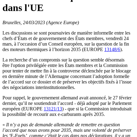
dans l'UE
Bruxelles, 24/03/2023 (Agence Europe)
Les discussions se sont poursuivies de manière informelle entre les
chefs d’États et de gouvernement des États membres, vendredi 24
mars, à l’occasion d’un Conseil européen, sur la question de la fin
des moteurs thermiques à l’horizon 2035 (EUROPE
13148/6
).
La recherche d’un compromis sur la question semble désormais
être l'option privilégiée entre les États membres et la Commission
pour tenter de mettre fin à la controverse déclenchée par le blocage
en dernière minute de l’Allemagne concernant l’adoption formelle
de l’accord sur ce dossier et de préserver les objectifs fixés à l’issue
des négociations interinstitutionnelles.
Pour rappel, le gouvernement allemand avait annoncé, le 27 février
dernier, qu’il ne soutiendrait l’accord - déjà adopté par le Parlement
européen (EUROPE
13121/13
) - que si la Commission introduisait
la possibilité de recourir aux e-carburants après 2035.
«
Il n’y a pas de demande allemande de remettre en question
l’accord que nous avons pour 2035, mais une volonté de préserver
les ‘
E-Fuels
’, comme c’était le cas dans nos déclarations, il y a un