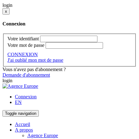
login
x
Connexion
Votre identifiant
Votre mot de passe
CONNEXION
J'ai oublié mon mot de passe
Vous n'avez pas d'abonnement ?
Demande d'abonnement
login
Connexion
EN
Toggle navigation
Accueil
A propos
Agence Europe