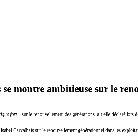
 se montre ambitieuse sur le ren
tique fort
» sur le renouvellement des générations, a-t-elle déclaré lors
sabel Carvalhais sur le renouvellement générationnel dans les exploitat