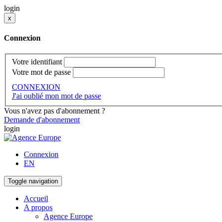
login
x
Connexion
Votre identifiant
Votre mot de passe
CONNEXION
J'ai oublié mon mot de passe
Vous n'avez pas d'abonnement ?
Demande d'abonnement
login
Connexion
EN
Toggle navigation
Accueil
A propos
Agence Europe