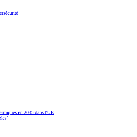
ersécurité
thermiques en 2035 dans l'UE
bles’