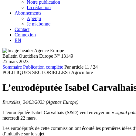
Notre publication
La rédaction
Abonnements
Aperçu
Je m'abonne
Contact
Connexion
EN
Bulletin Quotidien Europe N° 13149
25 mars 2023
Sommaire
Publication complète
Par article
11
/ 24
POLITIQUES SECTORIELLES /
Agriculture
L’eurodéputée Isabel Carvalhais
Bruxelles, 24/03/2023 (Agence Europe)
L’eurodéputée Isabel Carvalhais (S&D) veut envoyer un «
signal poli
mercredi 22 mars.
Les eurodéputés de cette commission ont écouté les premières idées d’I
d’initiative sur le sujet.