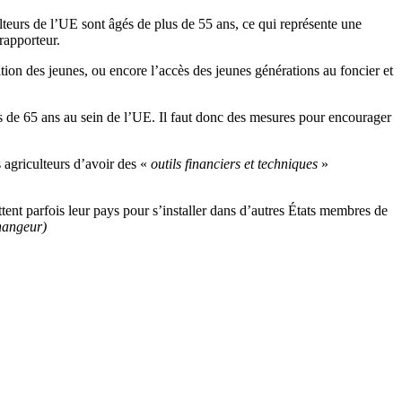
lteurs de l’UE sont âgés de plus de 55 ans, ce qui représente une
rapporteur.
ation des jeunes, ou encore l’accès des jeunes générations au foncier et
us de 65 ans au sein de l’UE. Il faut donc des mesures pour encourager
s agriculteurs d’avoir des «
outils financiers et techniques
»
ttent parfois leur pays pour s’installer dans d’autres États membres de
hangeur)