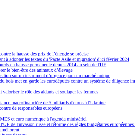
ntre la hausse des prix de l’énergie se précise
nt à adopter les textes du 'Pacte Asile et migration' d'ici février 2024
 lourds en hausse permanente depuis 2014 au sein de l'UE
rer le bien-être des animaux d’élevage
oposition sur un instrument d’urgence pour un marché unique
e du bois met en garde les eurodéputés contre un système de diligence im
 valoriser le rôle des aidants et soulager les femmes
ance macrofinancière de 5 milliards d'euros à l'Ukraine
contre de responsables européens
 MES et euro numérique à l'agenda ministériel
'UE de l'invasion russe et réforme des règles budgétaires européennes à
’améliorent