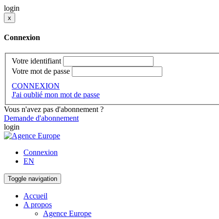
login
x
Connexion
Votre identifiant
Votre mot de passe
CONNEXION
J'ai oublié mon mot de passe
Vous n'avez pas d'abonnement ?
Demande d'abonnement
login
Connexion
EN
Toggle navigation
Accueil
A propos
Agence Europe