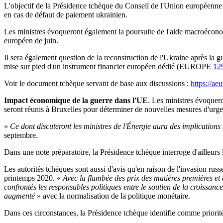
L'objectif de la Présidence tchèque du Conseil de l'Union européenne e
en cas de défaut de paiement ukrainien.
Les ministres évoqueront également la poursuite de l'aide macroéconom
européen de juin.
Il sera également question de la reconstruction de l'Ukraine après la g
mise sur pied d'un instrument financier européen dédié (EUROPE
12
Voir le document tchèque servant de base aux discussions :
https://aeu
Impact économique de la guerre dans l'UE
. Les ministres évoquer
seront réunis à Bruxelles pour déterminer de nouvelles mesures d'
«
Ce dont discuteront les ministres de l'Énergie aura des implications
septembre.
Dans une note préparatoire, la Présidence tchèque interroge d'ailleurs l
Les autorités tchèques sont aussi d'avis qu'en raison de l'invasion r
printemps 2020. «
Avec la flambée des prix des matières premières et
confrontés les responsables politiques entre le soutien de la croissance
augmenté
» avec la normalisation de la politique monétaire.
Dans ces circonstances, la Présidence tchèque identifie comme priorité