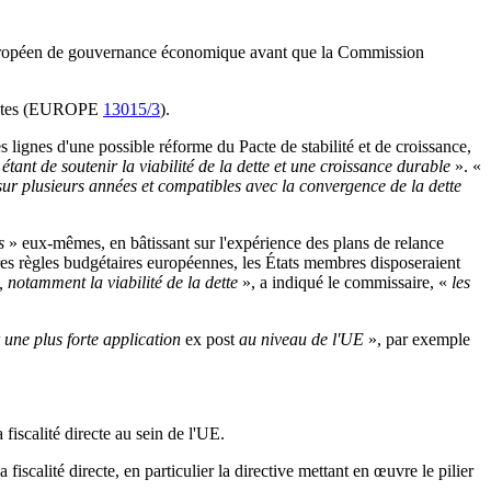
e européen de gouvernance économique avant que la Commission
limites (EUROPE
13015/3
).
 lignes d'une possible réforme du Pacte de stabilité et de croissance,
 étant de soutenir la viabilité de la dette et une croissance durable
». «
sur plusieurs années et compatibles avec la convergence de la dette
ys
» eux-mêmes, en bâtissant sur l'expérience des plans de relance
ures règles budgétaires européennes, les États membres disposeraient
 notamment la viabilité de la dette
», a indiqué le commissaire, «
les
 une plus forte application
ex post
au niveau de l'UE
», par exemple
iscalité directe au sein de l'UE.
iscalité directe, en particulier la directive mettant en œuvre le pilier