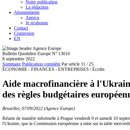
Notre publication
La rédaction
Abonnements
Aperçu
Je m'abonne
Contact
Connexion
EN
Bulletin Quotidien Europe N° 13016
8 septembre 2022
Sommaire
Publication complète
Par article
11
/ 25
ÉCONOMIE - FINANCES - ENTREPRISES /
Écofin
Aide macrofinancière à l'Ukrain
des règles budgétaires européenn
Bruxelles, 07/09/2022 (Agence Europe)
Réunis de manière informelle à Prague vendredi 9 et samedi 10 septemb
l'Ukraine, que la Commission européenne a mise sur la table mercredi 