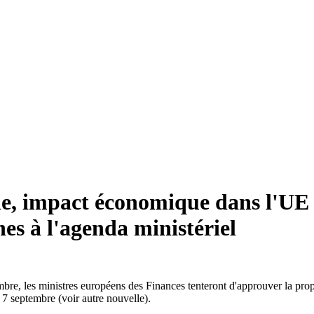
e, impact économique dans l'UE d
es à l'agenda ministériel
re, les ministres européens des Finances tenteront d'approuver la propo
7 septembre (voir autre nouvelle).