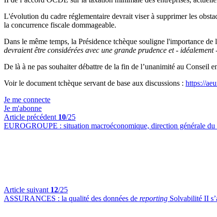
L'évolution du cadre réglementaire devrait viser à supprimer les obstacl
la concurrence fiscale dommageable.
Dans le même temps, la Présidence tchèque souligne l'importance de la
devraient être considérées avec une grande prudence et - idéalement 
De là à ne pas souhaiter débattre de la fin de l’unanimité au Conseil 
Voir le document tchèque servant de base aux discussions :
https://aeu
Je me connecte
Je m'abonne
Article précédent
10
/25
EUROGROUPE :
situation macroéconomique, direction générale du
Article suivant
12
/25
ASSURANCES :
la qualité des données de
reporting
Solvabilité II s