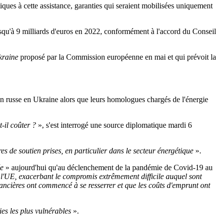
ques à cette assistance, garanties qui seraient mobilisées uniquement
usqu'à 9 milliards d'euros en 2022, conformément à l'accord du Conseil
kraine
proposé par la Commission européenne en mai et qui prévoit la
n russe en Ukraine alors que leurs homologues chargés de l'énergie
t-il coûter ?
», s'est interrogé une source diplomatique mardi 6
res de soutien prises, en particulier dans le secteur énergétique
».
ée
» aujourd'hui qu'au déclenchement de la pandémie de Covid-19 au
 l'UE, exacerbant le compromis extrêmement difficile auquel sont
nancières ont commencé à se resserrer et que les coûts d'emprunt ont
ries les plus vulnérables
».