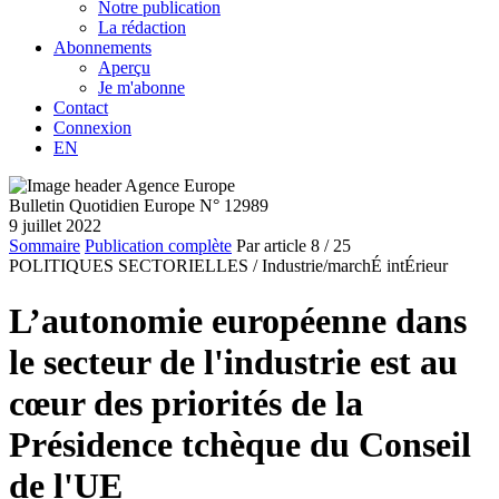
Notre publication
La rédaction
Abonnements
Aperçu
Je m'abonne
Contact
Connexion
EN
Bulletin Quotidien Europe N° 12989
9 juillet 2022
Sommaire
Publication complète
Par article
8
/ 25
POLITIQUES SECTORIELLES /
Industrie/marchÉ intÉrieur
L’autonomie européenne dans
le secteur de l'industrie est au
cœur des priorités de la
Présidence tchèque du Conseil
de l'UE