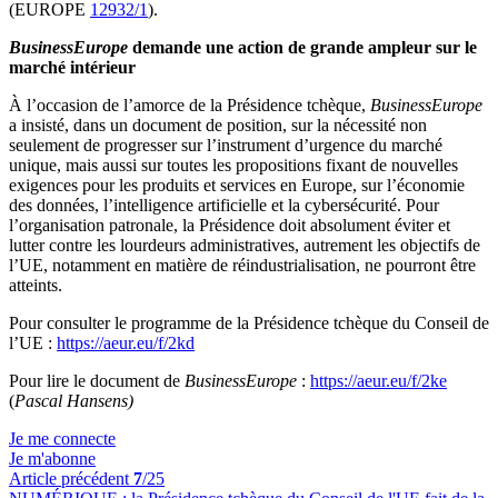
(EUROPE
12932/1
).
BusinessEurope
demande une action de grande ampleur sur le
marché intérieur
À l’occasion de l’amorce de la Présidence tchèque,
BusinessEurope
a insisté, dans un document de position, sur la nécessité non
seulement de progresser sur l’instrument d’urgence du marché
unique, mais aussi sur toutes les propositions fixant de nouvelles
exigences pour les produits et services en Europe, sur l’économie
des données, l’intelligence artificielle et la cybersécurité. Pour
l’organisation patronale, la Présidence doit absolument éviter et
lutter contre les lourdeurs administratives, autrement les objectifs de
l’UE, notamment en matière de réindustrialisation, ne pourront être
atteints.
Pour consulter le programme de la Présidence tchèque du Conseil de
l’UE :
https://aeur.eu/f/2kd
Pour lire le document de
BusinessEurope
:
https://aeur.eu/f/2ke
(
Pascal Hansens)
Je me connecte
Je m'abonne
Article précédent
7
/25