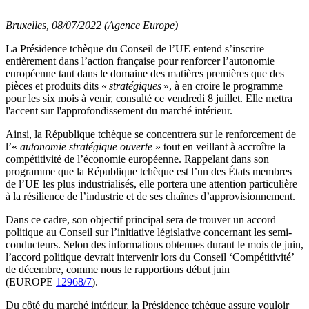
Bruxelles, 08/07/2022 (Agence Europe)
La Présidence tchèque du Conseil de l’UE entend s’inscrire
entièrement dans l’action française pour renforcer l’autonomie
européenne tant dans le domaine des matières premières que des
pièces et produits dits «
stratégiques
», à en croire le programme
pour les six mois à venir, consulté ce vendredi 8 juillet. Elle mettra
l'accent sur l'approfondissement du marché intérieur.
Ainsi, la République tchèque se concentrera sur le renforcement de
l’«
autonomie stratégique ouverte
» tout en veillant à accroître la
compétitivité de l’économie européenne. Rappelant dans son
programme que la République tchèque est l’un des États membres
de l’UE les plus industrialisés, elle portera une attention particulière
à la résilience de l’industrie et de ses chaînes d’approvisionnement.
Dans ce cadre, son objectif principal sera de trouver un accord
politique au Conseil sur l’initiative législative concernant les semi-
conducteurs. Selon des informations obtenues durant le mois de juin,
l’accord politique devrait intervenir lors du Conseil ‘Compétitivité’
de décembre, comme nous le rapportions début juin
(EUROPE
12968/7
).
Du côté du marché intérieur, la Présidence tchèque assure vouloir