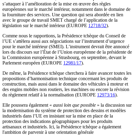
s’attaquer à l’amélioration de la mise en œuvre des règles
européennes sur le marché intérieur, notamment dans le domaine de
la fourniture des services. Une question qui sera abordée en lien
avec le groupe de travail SMET chargé de l’application de la
législation sur le marché intérieur (EUROPE
12718/32
).
Comme nous le rapportions, la Présidence tchèque du Conseil de
l’UE s’attèlera aussi aux négociations sur l’instrument d’urgence
pour le marché intérieur (SMEI). L’instrument devrait être annoncé
lors du discours sur l’État de l’Union européenne de la présidente de
la Commission européenne à Strasbourg, en septembre, devant le
Parlement européen (EUROPE
12981/17
).
De même, la Présidence tchèque cherchera à faire avancer toutes les
propositions d’harmonisation technique concernant les produits de
construction, mais aussi dans le domaine des véhicules à moteur et
des engins mobiles non routiers, les machines ou encore la révision
du règlement relatif à la normalisation (EUROPE
12973/16
).
Elle poussera également «
aussi loin que possible
» la discussion sur
la modernisation du système de protection des dessins et modèles
industriels dans l’UE en insistant sur la mise en place de la
protection des indications géographiques pour les produits
artisanaux et industriels. Ici, la Présidence tchèque a également
l'ambition de parvenir à une orientation générale