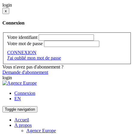
login
x
Connexion
Votre identifiant
Votre mot de passe
CONNEXION
J'ai oublié mon mot de passe
Vous n'avez pas d'abonnement ?
Demande d'abonnement
login
Connexion
EN
Toggle navigation
Accueil
A propos
Agence Europe