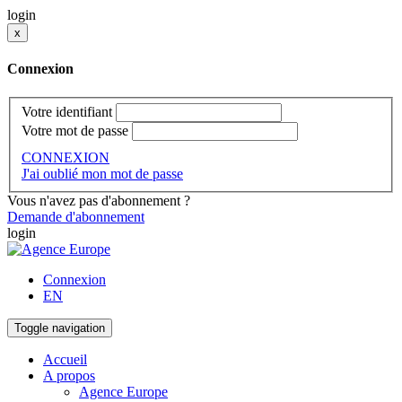
login
x
Connexion
Votre identifiant
Votre mot de passe
CONNEXION
J'ai oublié mon mot de passe
Vous n'avez pas d'abonnement ?
Demande d'abonnement
login
Connexion
EN
Toggle navigation
Accueil
A propos
Agence Europe