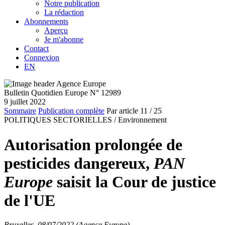
Notre publication
La rédaction
Abonnements
Aperçu
Je m'abonne
Contact
Connexion
EN
Bulletin Quotidien Europe N° 12989
9 juillet 2022
Sommaire
Publication complète
Par article
11
/ 25
POLITIQUES SECTORIELLES /
Environnement
Autorisation prolongée de
pesticides dangereux,
PAN
Europe
saisit la Cour de justice
de l'UE
Bruxelles, 08/07/2022 (Agence Europe)