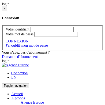
login
x
Connexion
Votre identifiant
Votre mot de passe
CONNEXION
J'ai oublié mon mot de passe
Vous n'avez pas d'abonnement ?
Demande d'abonnement
login
Connexion
EN
Toggle navigation
Accueil
A propos
Agence Europe