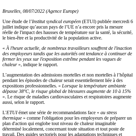
Bruxelles, 08/07/2022 (Agence Europe)
Une étude de l’
Institut syndical européen
(ETUI) publiée mercredi 6
juillet indique qu’aucun pays de l’UE n’a encore pris la mesure
réelle de l'impact des hausses de température sur la santé, la sécurité,
le bien-être et la productivité de la population active.
«
À l'heure actuelle, de nombreux travailleurs souffrent de l'inaction
des employeurs tandis que les autorités ont tendance à continuer de
fermer les yeux sur l'exposition extrême pendant les vagues de
chaleur
», indique le rapport.
L’augmentation des admissions mortelles et non mortelles à l’hôpital
pendant les épisodes de chaleur serait essentiellement liée à des
expositions professionnelles. «
Lorsque la température ambiante
dépasse 38°C, le risque global de blessures augmente de 10 à 15%
». Le risque de maladies cardiovasculaires et respiratoires augmente
aussi, selon le rapport.
L'
ETUI
émet une série de recommandations face «
au stress
thermique
» comme l'obligation pour les employeurs de préparer un
plan d'action qui englobe tout niveau de chaleur imaginable
déterminé localement, concernant toute situation et tout poste de
travail. Des guides sectoriels pour les adaptations techniques et