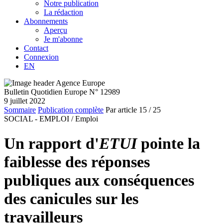
Notre publication
La rédaction
Abonnements
Aperçu
Je m'abonne
Contact
Connexion
EN
Bulletin Quotidien Europe N° 12989
9 juillet 2022
Sommaire
Publication complète
Par article
15
/ 25
SOCIAL - EMPLOI /
Emploi
Un rapport d'
ETUI
pointe la
faiblesse des réponses
publiques aux conséquences
des canicules sur les
travailleurs