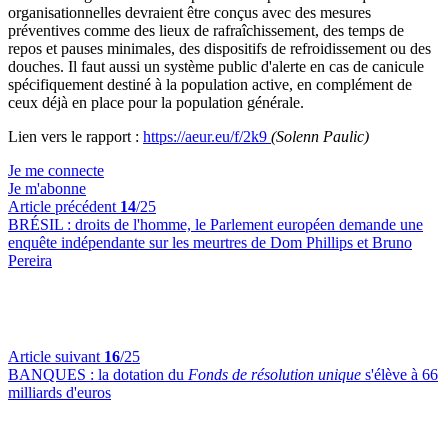
organisationnelles devraient être conçus avec des mesures
préventives comme des lieux de rafraîchissement, des temps de
repos et pauses minimales, des dispositifs de refroidissement ou des
douches. Il faut aussi un système public d'alerte en cas de canicule
spécifiquement destiné à la population active, en complément de
ceux déjà en place pour la population générale.
Lien vers le rapport :
https://aeur.eu/f/2k9
(Solenn Paulic)
Je me connecte
Je m'abonne
Article précédent
14
/25
BRÉSIL :
droits de l'homme, le Parlement européen demande une
enquête indépendante sur les meurtres de Dom Phillips et Bruno
Pereira
Article suivant
16
/25
BANQUES :
la dotation du
Fonds de résolution unique
s'élève à 66
milliards d'euros