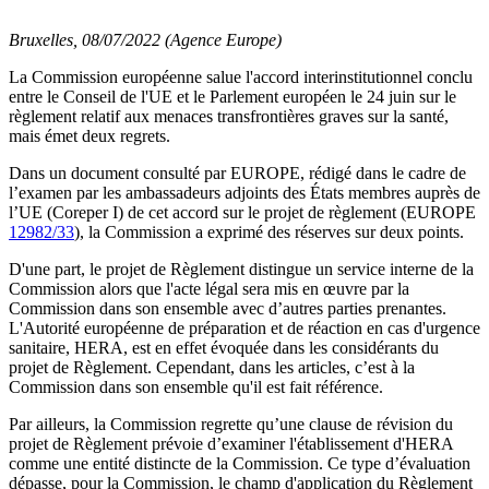
Bruxelles, 08/07/2022 (Agence Europe)
La Commission européenne salue l'accord interinstitutionnel conclu
entre le Conseil de l'UE et le Parlement européen le 24 juin sur le
règlement relatif aux menaces transfrontières graves sur la santé,
mais émet deux regrets.
Dans un document consulté par EUROPE, rédigé dans le cadre de
l’examen par les ambassadeurs adjoints des États membres auprès de
l’UE (Coreper I) de cet accord sur le projet de règlement (EUROPE
12982/33
), la Commission a exprimé des réserves sur deux points.
D'une part, le projet de Règlement distingue un service interne de la
Commission alors que l'acte légal sera mis en œuvre par la
Commission dans son ensemble avec d’autres parties prenantes.
L'Autorité européenne de préparation et de réaction en cas d'urgence
sanitaire, HERA, est en effet évoquée dans les considérants du
projet de Règlement. Cependant, dans les articles, c’est à la
Commission dans son ensemble qu'il est fait référence.
Par ailleurs, la Commission regrette qu’une clause de révision du
projet de Règlement prévoie d’examiner l'établissement d'HERA
comme une entité distincte de la Commission. Ce type d’évaluation
dépasse, pour la Commission, le champ d'application du Règlement