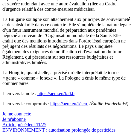
et s'avère redondant avec une autre évaluation (liée au Cadre
d'urgence relatif à des contre-mesures médicales).
La Bulgarie souligne son attachement aux principes de souveraineté
et de subsidiarité dans ce contexte. Elle s’inquiète de la nature légale
d’un futur instrument mondial de préparation aux pandémies
négocié au niveau de l’Organisation mondiale de la Santé. Elle
craint que des mentions introduites dans l’ordre légal européen ne
préjugent des résultats des négociations. Le pays s'inquiète
également des exigences de notification et d'évaluation du futur
Règlement, qui pèseraient sur ses ressources budgétaires et
administratives limitées.
La Hongrie, quant à elle, a précisé qu’elle interprétait le terme
« genre » comme « le sexe ». La Pologne a émis le même type de
commentaires.
Lien vers la note :
https://aeur.eu/f/2kb
Lien vers le compromis :
https://aeur.eu/f/2cu
(Émilie Vanderhulst)
Je me connecte
Je m'abonne
Article précédent
11
/25
ENVIRONNEMENT :
autorisation prolongée de pesticides