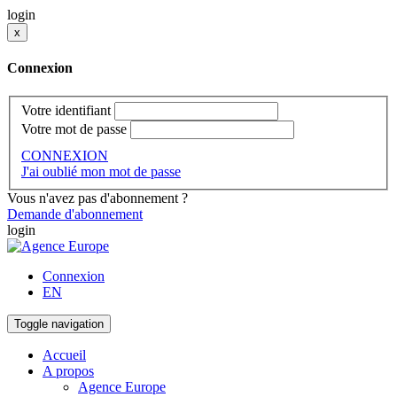
login
x
Connexion
Votre identifiant
Votre mot de passe
CONNEXION
J'ai oublié mon mot de passe
Vous n'avez pas d'abonnement ?
Demande d'abonnement
login
Connexion
EN
Toggle navigation
Accueil
A propos
Agence Europe