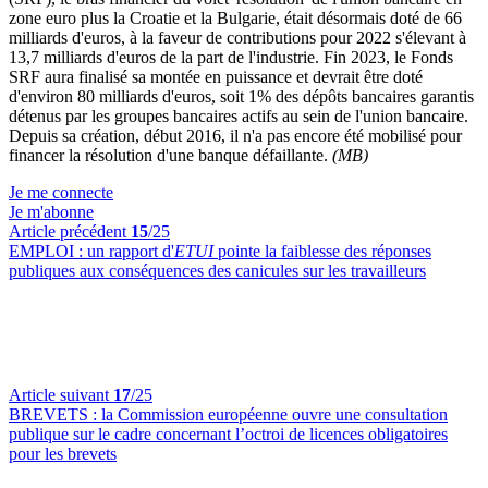
zone euro plus la Croatie et la Bulgarie, était désormais doté de 66
milliards d'euros, à la faveur de contributions pour 2022 s'élevant à
13,7 milliards d'euros de la part de l'industrie. Fin 2023, le Fonds
SRF aura finalisé sa montée en puissance et devrait être doté
d'environ 80 milliards d'euros, soit 1% des dépôts bancaires garantis
détenus par les groupes bancaires actifs au sein de l'union bancaire.
Depuis sa création, début 2016, il n'a pas encore été mobilisé pour
financer la résolution d'une banque défaillante.
(MB)
Je me connecte
Je m'abonne
Article précédent
15
/25
EMPLOI :
un rapport d'
ETUI
pointe la faiblesse des réponses
publiques aux conséquences des canicules sur les travailleurs
Article suivant
17
/25
BREVETS :
la Commission européenne ouvre une consultation
publique sur le cadre concernant l’octroi de licences obligatoires
pour les brevets