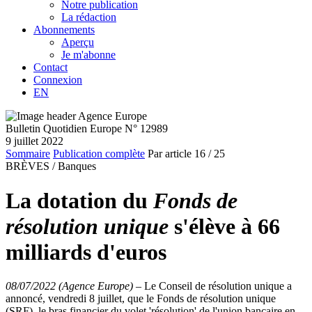
Notre publication
La rédaction
Abonnements
Aperçu
Je m'abonne
Contact
Connexion
EN
Bulletin Quotidien Europe N° 12989
9 juillet 2022
Sommaire
Publication complète
Par article
16
/ 25
BRÈVES /
Banques
La dotation du
Fonds de
résolution unique
s'élève à 66
milliards d'euros
08/07/2022 (Agence Europe)
–
Le Conseil de résolution unique a
annoncé, vendredi 8 juillet, que le Fonds de résolution unique
(SRF), le bras financier du volet 'résolution' de l'union bancaire en