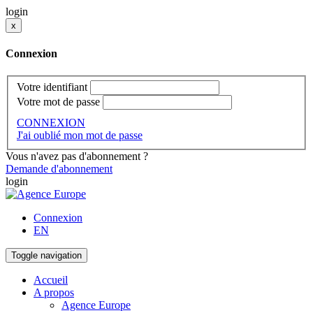
login
x
Connexion
Votre identifiant
Votre mot de passe
CONNEXION
J'ai oublié mon mot de passe
Vous n'avez pas d'abonnement ?
Demande d'abonnement
login
Connexion
EN
Toggle navigation
Accueil
A propos
Agence Europe