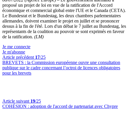
proposé un projet de loi en vue de la ratification de l'Accord
économique et commercial global entre l'UE et le Canada (CETA).
Le Bundesrat et le Bundestag, les deux chambres parlementaires
allemandes, doivent examiner le projet en juillet et se prononcer
dessus à la fin de l'été. Lors d'un débat le 7 juillet au Bundestag, les
représentants de la coalition au pouvoir se sont exprimés en faveur
de la ratification.
(LM)
Je me connecte
Je m'abonne
Article précédent
17
/25
BREVETS :
la Commission européenne ouvre une consultation
publique sur le cadre concernant l’octroi de licences obligatoires
pour les brevets
Article suivant
19
/25
COHÉSION :
adoption de l'accord de partenariat avec Chypre