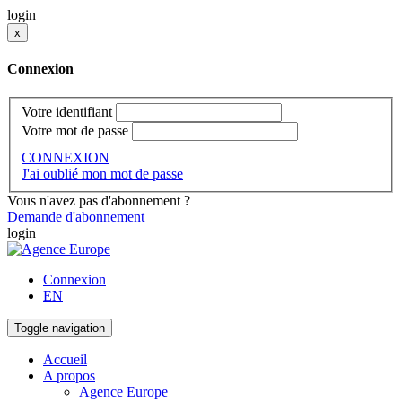
login
x
Connexion
Votre identifiant
Votre mot de passe
CONNEXION
J'ai oublié mon mot de passe
Vous n'avez pas d'abonnement ?
Demande d'abonnement
login
Connexion
EN
Toggle navigation
Accueil
A propos
Agence Europe