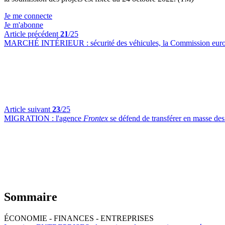
Je me connecte
Je m'abonne
Article précédent
21
/25
MARCHÉ INTÉRIEUR :
sécurité des véhicules, la Commission eur
Article suivant
23
/25
MIGRATION :
l'agence
Frontex
se défend de transférer en masse de
Sommaire
ÉCONOMIE - FINANCES - ENTREPRISES