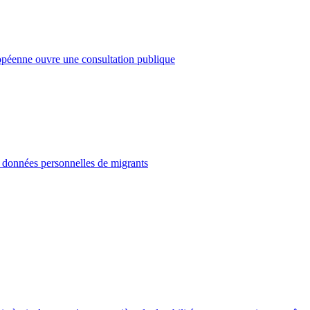
opéenne ouvre une consultation publique
s données personnelles de migrants