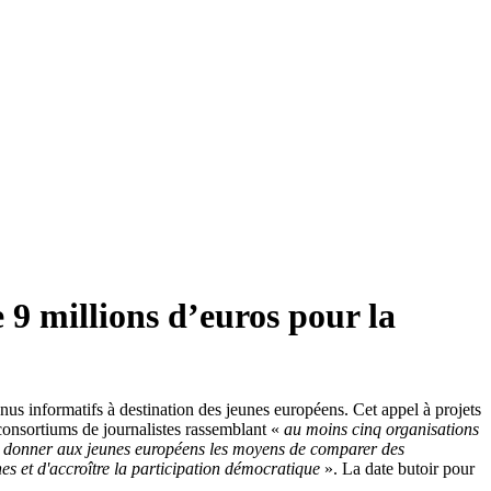
9 millions d’euros pour la
nus informatifs à destination des jeunes européens. Cet appel à projets
 consortiums de journalistes rassemblant «
au moins cinq organisations
donner aux jeunes européens les moyens de comparer des
nes et d'accroître la participation démocratique
». La date butoir pour