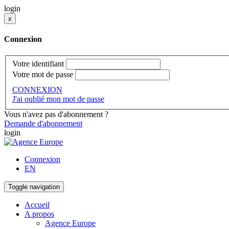
login
x
Connexion
Votre identifiant
Votre mot de passe
CONNEXION
J'ai oublié mon mot de passe
Vous n'avez pas d'abonnement ?
Demande d'abonnement
login
Connexion
EN
Toggle navigation
Accueil
A propos
Agence Europe