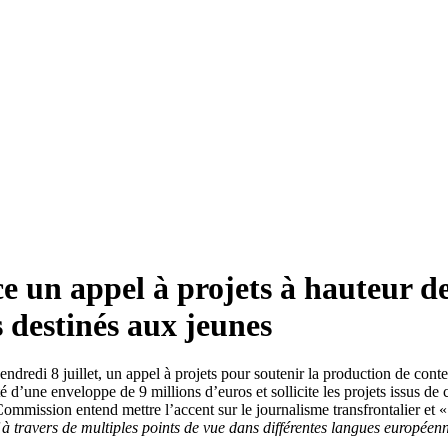
un appel à projets à hauteur de 
 destinés aux jeunes
redi 8 juillet, un appel à projets pour soutenir la production de conte
té d’une enveloppe de 9 millions d’euros et sollicite les projets issus de
 Commission entend mettre l’accent sur le journalisme transfrontalier et «
f à travers de multiples points de vue dans différentes langues européen