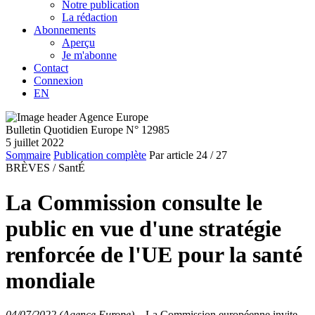
Notre publication
La rédaction
Abonnements
Aperçu
Je m'abonne
Contact
Connexion
EN
Bulletin Quotidien Europe N° 12985
5 juillet 2022
Sommaire
Publication complète
Par article
24
/ 27
BRÈVES /
SantÉ
La Commission consulte le
public en vue d'une stratégie
renforcée de l'UE pour la santé
mondiale
04/07/2022 (Agence Europe)
–
La Commission européenne invite