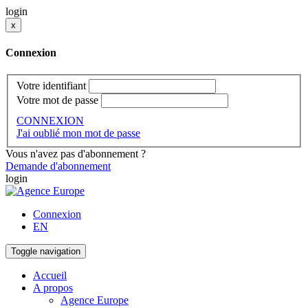
login
x
Connexion
Votre identifiant
Votre mot de passe
CONNEXION
J'ai oublié mon mot de passe
Vous n'avez pas d'abonnement ?
Demande d'abonnement
login
Connexion
EN
Toggle navigation
Accueil
A propos
Agence Europe