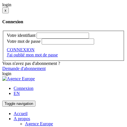
login
x
Connexion
Votre identifiant
Votre mot de passe
CONNEXION
J'ai oublié mon mot de passe
Vous n'avez pas d'abonnement ?
Demande d'abonnement
login
Connexion
EN
Toggle navigation
Accueil
A propos
Agence Europe