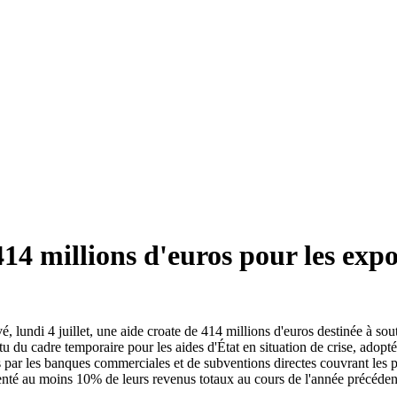
414 millions d'euros pour les expo
undi 4 juillet, une aide croate de 414 millions d'euros destinée à souten
rtu du cadre temporaire pour les aides d'État en situation de crise, ado
 par les banques commerciales et de subventions directes couvrant les p
présenté au moins 10% de leurs revenus totaux au cours de l'année précé