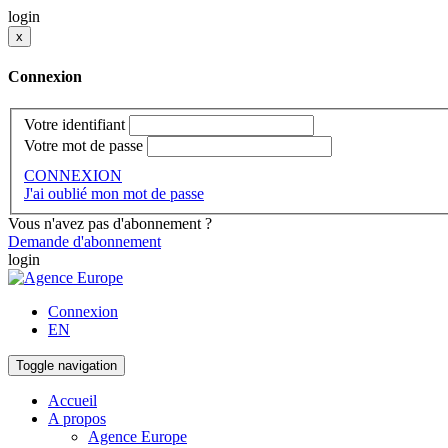
login
x
Connexion
Votre identifiant
Votre mot de passe
CONNEXION
J'ai oublié mon mot de passe
Vous n'avez pas d'abonnement ?
Demande d'abonnement
login
Connexion
EN
Toggle navigation
Accueil
A propos
Agence Europe