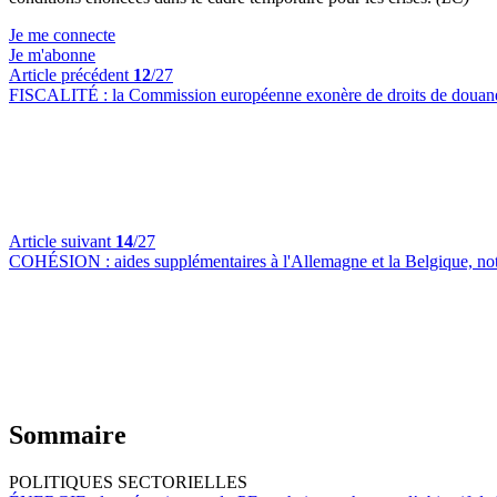
Je me connecte
Je m'abonne
Article précédent
12
/27
FISCALITÉ :
la Commission européenne exonère de droits de douane
Article suivant
14
/27
COHÉSION :
aides supplémentaires à l'Allemagne et la Belgique, no
Sommaire
POLITIQUES SECTORIELLES