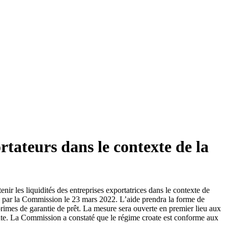
rtateurs dans le contexte de la
ir les liquidités des entreprises exportatrices dans le contexte de
pté par la Commission le 23 mars 2022. L’aide prendra la forme de
rimes de garantie de prêt. La mesure sera ouverte en premier lieu aux
dente. La Commission a constaté que le régime croate est conforme aux