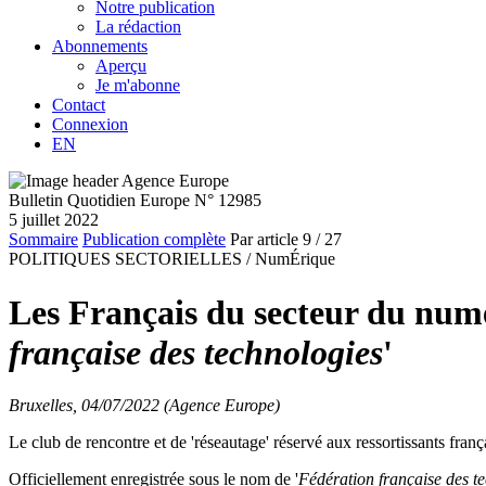
Notre publication
La rédaction
Abonnements
Aperçu
Je m'abonne
Contact
Connexion
EN
Bulletin Quotidien Europe N° 12985
5 juillet 2022
Sommaire
Publication complète
Par article
9
/ 27
POLITIQUES SECTORIELLES /
NumÉrique
Les Français du secteur du numér
française des technologies
'
Bruxelles, 04/07/2022 (Agence Europe)
Le club de rencontre et de 'réseautage' réservé aux ressortissants frança
Officiellement enregistrée sous le nom de '
Fédération française des t