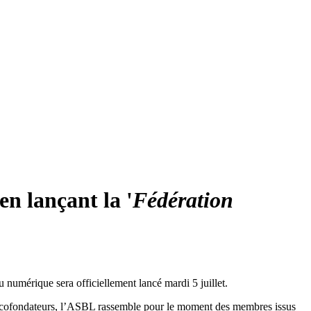
n lançant la '
Fédération
du numérique sera officiellement lancé mardi 5 juillet.
ois cofondateurs, l’ASBL rassemble pour le moment des membres issus