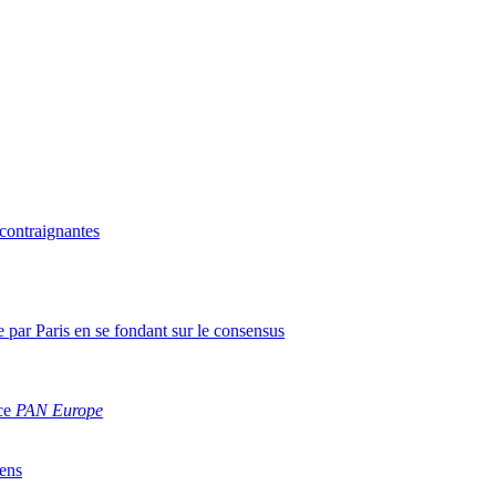
 contraignantes
 par Paris en se fondant sur le consensus
ce
PAN Europe
iens