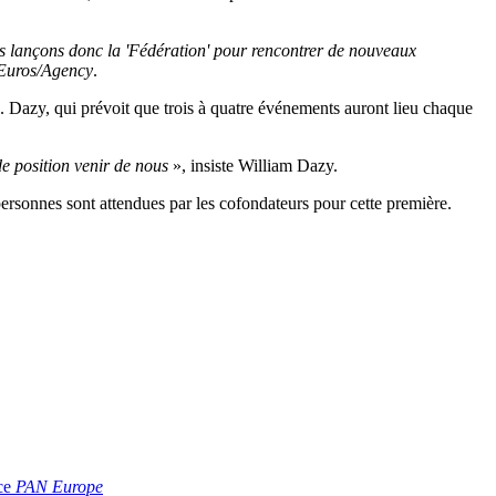
us lançons donc la 'Fédération' pour rencontrer de nouveaux
Euros/Agency
.
. Dazy, qui prévoit que trois à quatre événements auront lieu chaque
e position venir de nous
», insiste William Dazy.
rsonnes sont attendues par les cofondateurs pour cette première.
ce
PAN Europe