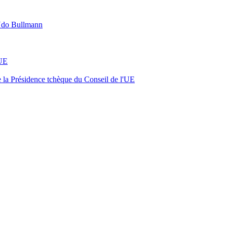
e Udo Bullmann
’UE
e la Présidence tchèque du Conseil de l'UE