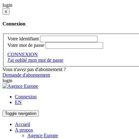
login
x
Connexion
Votre identifiant
Votre mot de passe
CONNEXION
J'ai oublié mon mot de passe
Vous n'avez pas d'abonnement ?
Demande d'abonnement
login
Connexion
EN
Toggle navigation
Accueil
A propos
Agence Europe