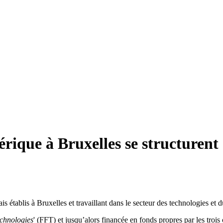
ique à Bruxelles se structurent e
is établis à Bruxelles et travaillant dans le secteur des technologies et 
echnologies
' (FFT) et jusqu’alors financée en fonds propres par les tr