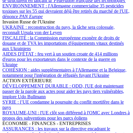
se structurent en lançant la '
Fédération française des technologies
'
ENVIRONNEMENT :
l'Allemagne commercialise 35 pesticides
toxiques sur les 55 qui devraient déjà être retirés du marché de l'UE,
dénonce
PAN Europe
Invasion Russe de l'Ukraine
UKRAINE :
reconstruction du pays, la tâche sera colossale,
reconnaît Ursula von der Leyen
FISCALITÉ :
la Commission européenne exonère de droits de
douane et de TVA les importations d'équipements vitaux destinés
aux Ukrainiens
AIDES D'ÉTAT :
feu vert à un soutien croate de 414 millions
d'euros pour les exportateurs dans le contexte de la guerre en
Ukraine
COHÉSION :
aides supplémentaires à l'Allemagne et la Belgique,
notamment pour l'intégration de réfugiés fuyant l'Ukraine
ACTION EXTÉRIEURE
DÉVELOPPEMENT DURABLE :
ODD, l'UE doit maintenant
passer de la parole aux actes pour aider les pays tiers vulnérables,
implore Udo Bullmann
SYRIE :
l’UE condamne la poursuite du conflit mortifère dans le
pays
ROYAUME-UNI :
l'UE clôt son différend à l'OMC avec Londres à
propos des subventions pour les parcs éoliens
ÉCONOMIE - FINANCES - ENTREPRISES
ASSURANCES :
les travaux sur la directive encadrant le