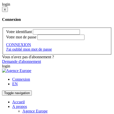
login
x
Connexion
Votre identifiant
Votre mot de passe
CONNEXION
J'ai oublié mon mot de passe
Vous n'avez pas d'abonnement ?
Demande d'abonnement
login
Connexion
EN
Toggle navigation
Accueil
A propos
Agence Europe