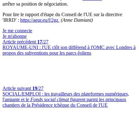
arrêter sa position de négociation.
Pour lire le rapport d'étape du Conseil de l'UE sur la directive
'IRRD' :
https://aeur.eu/f/2gz
(Anne Damiani)
Je me connecte
Je m'abonne
Article précédent
17
/27
ROYAUME-UNI :
l'UE clôt son différend à l'OMC avec Londres à
propos des subventions pour les parcs éoliens
Article suivant
19
/27
SOCIAL/EMPLOI :
les travailleurs des plateformes numériques,
l'amiante et le
Fonds social climat
figurent parmi les principaux
chantiers de la Présidence tchèque du Conseil de l'UE