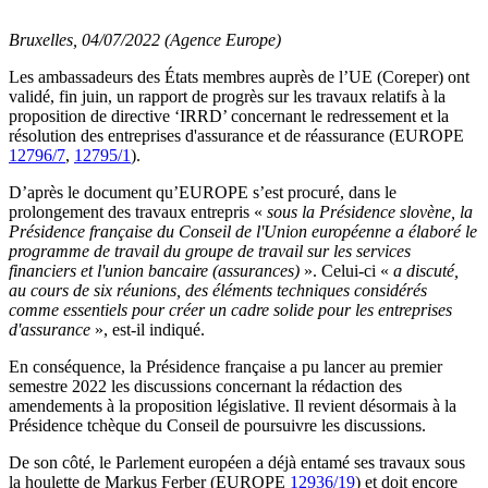
Bruxelles, 04/07/2022 (Agence Europe)
Les ambassadeurs des États membres auprès de l’UE (Coreper) ont
validé, fin juin, un rapport de progrès sur les travaux relatifs à la
proposition de directive ‘IRRD’ concernant le redressement et la
résolution des entreprises d'assurance et de réassurance (EUROPE
12796/7
,
12795/1
).
D’après le document qu’EUROPE s’est procuré, dans le
prolongement des travaux entrepris «
sous la Présidence slovène, la
Présidence française du Conseil de l'Union européenne a élaboré le
programme de travail du groupe de travail sur les services
financiers et l'union bancaire (assurances)
». Celui-ci «
a discuté,
au cours de six réunions, des éléments techniques considérés
comme essentiels pour créer un cadre solide pour les entreprises
d'assurance
», est-il indiqué.
En conséquence, la Présidence française a pu lancer au premier
semestre 2022 les discussions concernant la rédaction des
amendements à la proposition législative. Il revient désormais à la
Présidence tchèque du Conseil de poursuivre les discussions.
De son côté, le Parlement européen a déjà entamé ses travaux sous
la houlette de Markus Ferber (EUROPE
12936/19
) et doit encore