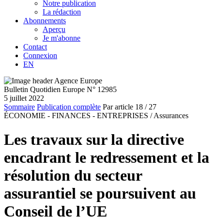
Notre publication
La rédaction
Abonnements
Aperçu
Je m'abonne
Contact
Connexion
EN
Bulletin Quotidien Europe N° 12985
5 juillet 2022
Sommaire
Publication complète
Par article
18
/ 27
ÉCONOMIE - FINANCES - ENTREPRISES /
Assurances
Les travaux sur la directive
encadrant le redressement et la
résolution du secteur
assurantiel se poursuivent au
Conseil de l’UE