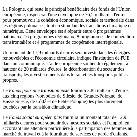
La Pologne, qui reste le principal bénéficiaire des fonds de l'Union
européenne, disposera d'une enveloppe de 76,5 milliards d'euros
pour promouvoir la cohésion économique, sociale et territoriale dans
les régions polonaises, tout en stimulant les transitions climatique et
numérique. Cette enveloppe est à répartir entre 8 programmes
nationaux, 16 programmes régionaux, 8 programmes de coopération
transfrontalière et 4 programmes de coopération interrégionale.
Un montant de 17,9 milliards d'euros sera investi dans les énergies
renouvelables et l'économie circulaire, indique l'institution de l'UE
dans un communiqué. L'aide européenne soutiendra également, à
hauteur de 20 milliards d'euros, la décarbonation du secteur des
transports, les investissements dans le rail et les transports publics
propres.
Le
Fonds pour une transition juste
fournira 3,85 milliards d'euros
aux cinq régions (voïvodies de Silésie, de Grande-Pologne, de
Basse-Silésie, de Łódź et de Petite-Pologne) les plus durement
touchées par la transition climatique.
Le
Fonds social européen plus
fournira un montant total de 12,9
milliards d'euros pour soutenir des mesures sociales et l'emploi, en
accordant une attention particulière à la participation des femmes au
marché du travail et à la fourniture de services de garde d'enfants.