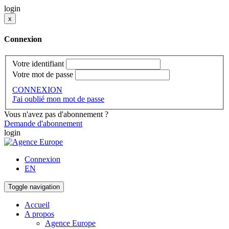
login
x
Connexion
Votre identifiant
Votre mot de passe
CONNEXION
J'ai oublié mon mot de passe
Vous n'avez pas d'abonnement ?
Demande d'abonnement
login
Connexion
EN
Toggle navigation
Accueil
A propos
Agence Europe