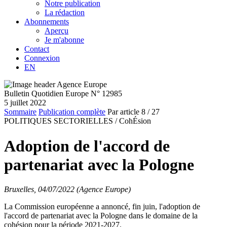
Notre publication
La rédaction
Abonnements
Aperçu
Je m'abonne
Contact
Connexion
EN
Bulletin Quotidien Europe N° 12985
5 juillet 2022
Sommaire
Publication complète
Par article
8
/ 27
POLITIQUES SECTORIELLES /
CohÉsion
Adoption de l'accord de
partenariat avec la Pologne
Bruxelles, 04/07/2022 (Agence Europe)
La Commission européenne a annoncé, fin juin, l'adoption de
l'accord de partenariat avec la Pologne dans le domaine de la
cohésion pour la période 2021-2027.