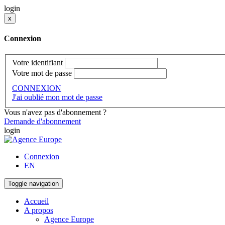
login
x
Connexion
Votre identifiant
Votre mot de passe
CONNEXION
J'ai oublié mon mot de passe
Vous n'avez pas d'abonnement ?
Demande d'abonnement
login
Connexion
EN
Toggle navigation
Accueil
A propos
Agence Europe