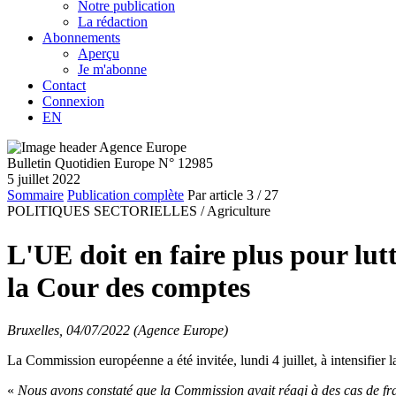
Notre publication
La rédaction
Abonnements
Aperçu
Je m'abonne
Contact
Connexion
EN
Bulletin Quotidien Europe N° 12985
5 juillet 2022
Sommaire
Publication complète
Par article
3
/ 27
POLITIQUES SECTORIELLES /
Agriculture
L'UE doit en faire plus pour lutt
la Cour des comptes
Bruxelles, 04/07/2022 (Agence Europe)
La Commission européenne a été invitée, lundi 4 juillet, à intensifier 
«
Nous avons constaté que la Commission avait réagi à des cas de fra