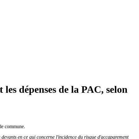
nt les dépenses de la PAC, selon
icole commune.
s devants en ce qui concerne l'incidence du risque d'accaparement