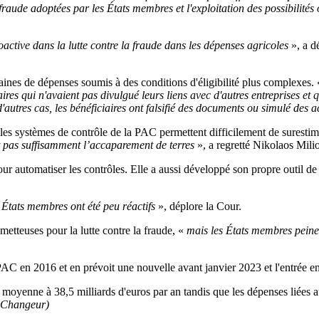
fraude adoptées par les États membres et l'exploitation des possibilités 
oactive dans la lutte contre la fraude dans les dépenses agricoles
», a d
aines de dépenses soumis à des conditions d'éligibilité plus complexes.
s qui n'avaient pas divulgué leurs liens avec d'autres entreprises et qu
d'autres cas, les bénéficiaires ont falsifié des documents ou simulé des 
es systèmes de contrôle de la PAC permettent difficilement de surestimer 
pas suffisamment l’accaparement de terres
», a regretté Nikolaos Milio
r automatiser les contrôles. Elle a aussi développé son propre outil de
 États membres ont été peu réactifs
», déplore la Cour.
metteuses pour la lutte contre la fraude, «
mais les États membres peine
PAC en 2016 et en prévoit une nouvelle avant janvier 2023 et l'entrée 
 moyenne à 38,5 milliards d'euros par an tandis que les dépenses liées 
 Changeur)