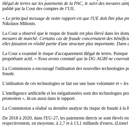
illégal de terres sur les paiements de la PAC, le suivi des mesures anti
publié par la Cour des comptes de l’UE.
«
Le principal message de notre rapport est que l'UE doit être plus pr
Nikolaos Milionis.
La Cour a observé que le risque de fraude est plus élevé dans les dom
mesures de marché. Certains cas de fraude concernaient des bénéficiaire
elles faisaient en réalité partie d'une structure plus importante. Dans 
La Cour a examiné le risque d'accaparement illégal de terres. Puisque l
propriétaire actif. «
Nous avons constaté que la DG AGRI ne couvrait 
La Commission a encouragé l'utilisation des nouvelles technologies pou
fraude.
L'utilisation de ces technologies se fait sur une base volontaire et «
les
L'intelligence artificielle et les mégadonnées sont des technologies pro
promotion
», lit-on aussi dans le rapport.
La Commission a réalisé sa dernière analyse du risque de fraude à la 
De 2018 à 2020, dans l'EU-27, les paiements directs se sont élevés en
respectivement, en moyenne, à 2,7 et à 13,1 milliards d'euros.
(Lionel