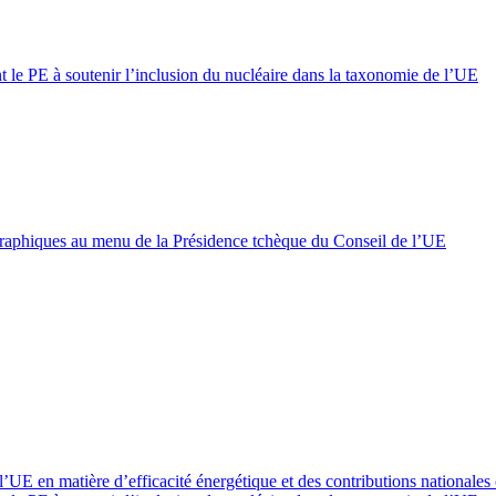
t le PE à soutenir l’inclusion du nucléaire dans la taxonomie de l’UE
éographiques au menu de la Présidence tchèque du Conseil de l’UE
 l’UE en matière d’efficacité énergétique et des contributions nationales