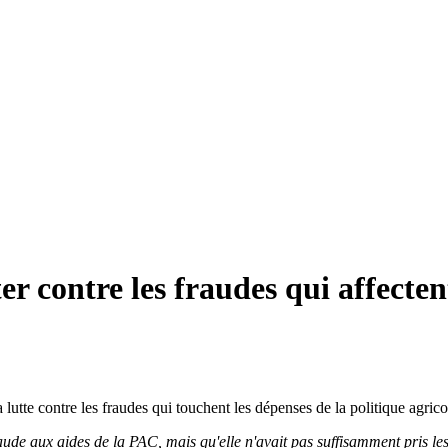
er contre les fraudes qui affecte
la lutte contre les fraudes qui touchent les dépenses de la politique agr
ude aux aides de la PAC, mais qu'elle n'avait pas suffisamment pris le