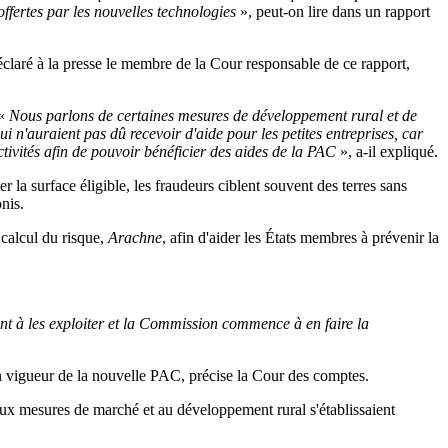
offertes par les nouvelles technologies
», peut-on lire dans un rapport
éclaré à la presse le membre de la Cour responsable de ce rapport,
 «
Nous parlons de certaines mesures de développement rural et de
i n'auraient pas dû recevoir d'aide pour les petites entreprises, car
activités afin de pouvoir bénéficier des aides de la PAC
», a-il expliqué.
la surface éligible, les fraudeurs ciblent souvent des terres sans
nis.
 calcul du risque,
Arachne
, afin d'aider les États membres à prévenir la
nt à les exploiter et la Commission commence à en faire la
en vigueur de la nouvelle PAC, précise la Cour des comptes.
aux mesures de marché et au développement rural s'établissaient