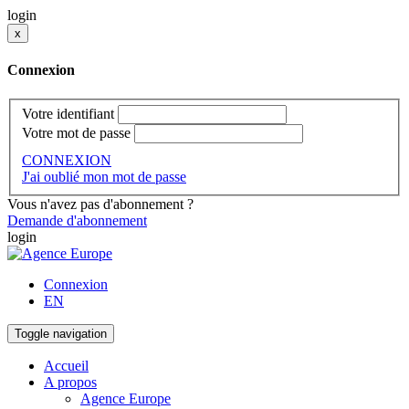
login
x
Connexion
Votre identifiant
Votre mot de passe
CONNEXION
J'ai oublié mon mot de passe
Vous n'avez pas d'abonnement ?
Demande d'abonnement
login
Connexion
EN
Toggle navigation
Accueil
A propos
Agence Europe