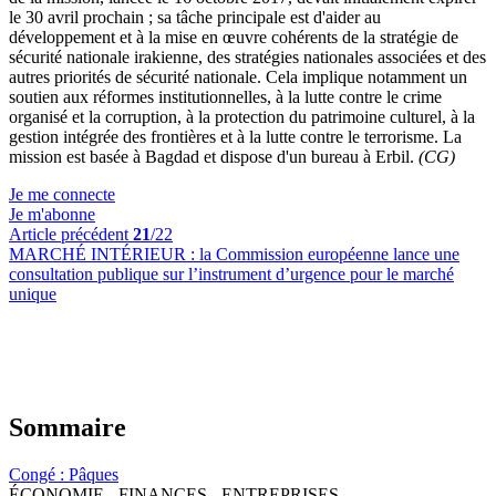
le 30 avril prochain ; sa tâche principale est d'aider au
développement et à la mise en œuvre cohérents de la stratégie de
sécurité nationale irakienne, des stratégies nationales associées et des
autres priorités de sécurité nationale. Cela implique notamment un
soutien aux réformes institutionnelles, à la lutte contre le crime
organisé et la corruption, à la protection du patrimoine culturel, à la
gestion intégrée des frontières et à la lutte contre le terrorisme. La
mission est basée à Bagdad et dispose d'un bureau à Erbil.
(CG)
Je me connecte
Je m'abonne
Article précédent
21
/22
MARCHÉ INTÉRIEUR :
la Commission européenne lance une
consultation publique sur l’instrument d’urgence pour le marché
unique
Sommaire
Congé :
Pâques
ÉCONOMIE - FINANCES - ENTREPRISES