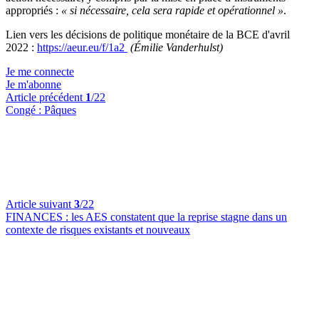
appropriés :
« si nécessaire, cela sera rapide et opérationnel »
.
Lien vers les décisions de politique monétaire de la BCE d'avril
2022 :
https://aeur.eu/f/1a2
(Émilie Vanderhulst)
Je me connecte
Je m'abonne
Article précédent
1
/22
Congé :
Pâques
Article suivant
3
/22
FINANCES :
les AES constatent que la reprise stagne dans un
contexte de risques existants et nouveaux