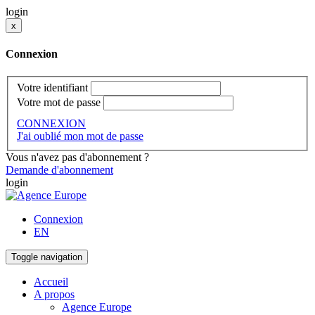
login
x
Connexion
Votre identifiant
Votre mot de passe
CONNEXION
J'ai oublié mon mot de passe
Vous n'avez pas d'abonnement ?
Demande d'abonnement
login
Connexion
EN
Toggle navigation
Accueil
A propos
Agence Europe