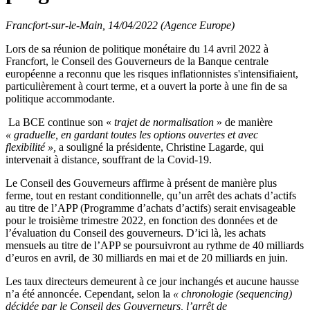
Francfort-sur-le-Main, 14/04/2022 (Agence Europe)
Lors de sa réunion de politique monétaire du 14 avril 2022 à
Francfort, le Conseil des Gouverneurs de la Banque centrale
européenne a reconnu que les risques inflationnistes s'intensifiaient,
particulièrement à court terme, et a ouvert la porte à une fin de sa
politique accommodante.
La BCE continue son «
trajet de normalisation
» de manière
« graduelle, en gardant toutes les options ouvertes et avec
flexibilité »,
a souligné la présidente, Christine Lagarde, qui
intervenait à distance, souffrant de la Covid-19.
Le Conseil des Gouverneurs affirme à présent de manière plus
ferme, tout en restant conditionnelle, qu’un arrêt des achats d’actifs
au titre de l’APP (Programme d’achats d’actifs) serait envisageable
pour le troisième trimestre 2022, en fonction des données et de
l’évaluation du Conseil des gouverneurs.
D’ici là, les achats
mensuels au titre de l’APP se poursuivront au rythme de 40 milliards
d’euros en avril, de 30 milliards en mai et de 20 milliards en juin.
Les taux directeurs demeurent à ce jour inchangés et aucune hausse
n’a été annoncée.
Cependant, selon la
« chronologie (sequencing)
décidée par le Conseil des Gouverneurs, l’arrêt de