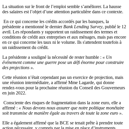
La situation sur le front de l’emploi semble s’améliorer. La hausse
des salaires est l’objet d’une attention particulière dans ce contexte.
En ce qui concerne les crédits accordés par les banques, la
présidente a mentionné le dernier
Bank Lending Survey
, publié le 12
avril. Les répondants y rapportent un raidissement des termes et
conditions de crédit aux entreprises et aux ménages, mais pas encore
en ce qui concerne les taux ni le volume. Ils s'attendent toutefois à
un raidissement du crédit.
La présidente a souligné la nécessité de rester humble :
« Un
événement comme une guerre pose un défi énorme pour construire
des projections ».
Cette réunion n’était cependant pas un exercice de projection, mais
une réunion intermédiaire, a affirmé Mme Lagarde, qui donne
rendez-vous pour la prochaine réunion du Conseil des Gouverneurs
en juin 2022.
Consciente des risques de fragmentation dans la zone euro, elle a
affirmé :
« Nous devons nous assurer que notre politique monétaire
soit transmise de manière égale au travers de toute la zone euro »
.
Elle a également affirmé que la BCE se tenait prête à prendre toute
action nécessaire, y compris par la mise en place d’instruments