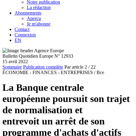
Notre publication
La rédaction
Abonnements
Aperçu
Je m'abonne
Contact
Connexion
EN
Bulletin Quotidien Europe N° 12933
15 avril 2022
Sommaire
Publication complète
Par article
2
/ 22
ÉCONOMIE - FINANCES - ENTREPRISES /
Bce
La Banque centrale
européenne poursuit son trajet
de normalisation et
entrevoit un arrêt de son
programme d'achats d'actifs