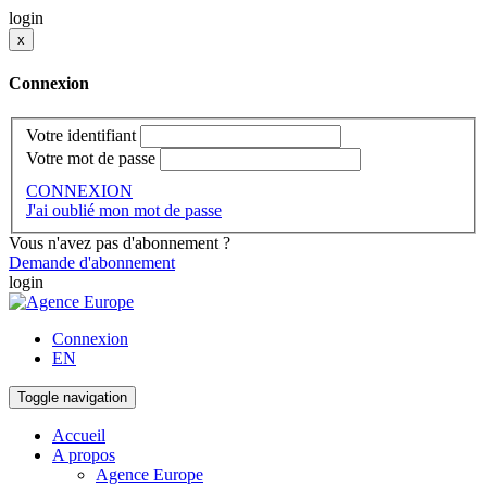
login
x
Connexion
Votre identifiant
Votre mot de passe
CONNEXION
J'ai oublié mon mot de passe
Vous n'avez pas d'abonnement ?
Demande d'abonnement
login
Connexion
EN
Toggle navigation
Accueil
A propos
Agence Europe