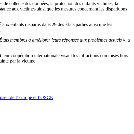
 de collecte des données, la protection des enfants victimes, la
istance aux victimes ainsi que les mesures concernant les disparitions
ux enfants disparus dans 29 des États parties ainsi que les
.
es États membres à améliorer leurs réponses aux problèmes actuels
», a
 leur coopération internationale visant les infractions commises hors
ainte par la victime.
Conseil de l’Europe et l’OSCE