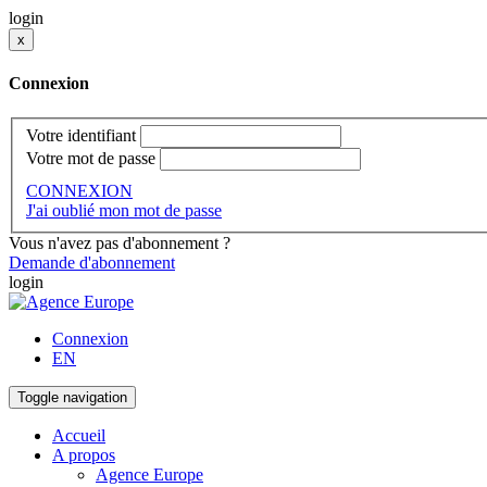
login
x
Connexion
Votre identifiant
Votre mot de passe
CONNEXION
J'ai oublié mon mot de passe
Vous n'avez pas d'abonnement ?
Demande d'abonnement
login
Connexion
EN
Toggle navigation
Accueil
A propos
Agence Europe