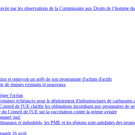
nforcée par les observations de la Commissaire aux Droits de l’homme d
ion et entrevoit un arrêt de son programme d'achats d'actifs
te de risques existants et nouveaux
éger l'océan
ertaines échéances pour le déploiement d'infrastructures de carburants a
Conseil de l'UE clarifie les obligations incombant aux prestataires de s
 du Conseil de l'UE sur la vaccination contre la grippe aviaire
aquet 'gaz'
tisanaux et industriels, les PME et les régions sont satisfaites des pro
 mardi 26 avril