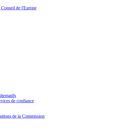
u Conseil de l'Europe
lternatifs
ervices de confiance
positions de la Commission