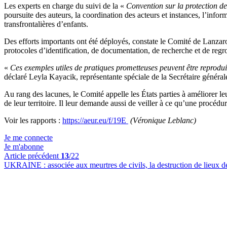
Les experts en charge du suivi de la «
Convention sur la protection de
poursuite des auteurs, la coordination des acteurs et instances, l’infor
transfrontalières d’enfants.
Des efforts importants ont été déployés, constate le Comité de Lanza
protocoles d’identification, de documentation, de recherche et de reg
«
Ces exemples utiles de pratiques prometteuses peuvent être reprodui
déclaré Leyla Kayacik, représentante spéciale de la Secrétaire générale 
Au rang des lacunes, le Comité appelle les États parties à améliorer l
de leur territoire. Il leur demande aussi de veiller à ce qu’une procédu
Voir les rapports :
https://aeur.eu/f/19E
(Véronique Leblanc)
Je me connecte
Je m'abonne
Article précédent
13
/22
UKRAINE :
associée aux meurtres de civils, la destruction de lieux