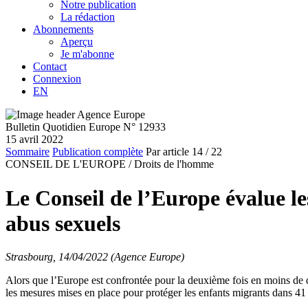
Notre publication
La rédaction
Abonnements
Aperçu
Je m'abonne
Contact
Connexion
EN
Bulletin Quotidien Europe N° 12933
15 avril 2022
Sommaire
Publication complète
Par article
14
/ 22
CONSEIL DE L'EUROPE /
Droits de l'homme
Le Conseil de l’Europe évalue le
abus sexuels
Strasbourg, 14/04/2022 (Agence Europe)
Alors que l’Europe est confrontée pour la deuxième fois en moins de di
les mesures mises en place pour protéger les enfants migrants dans 4