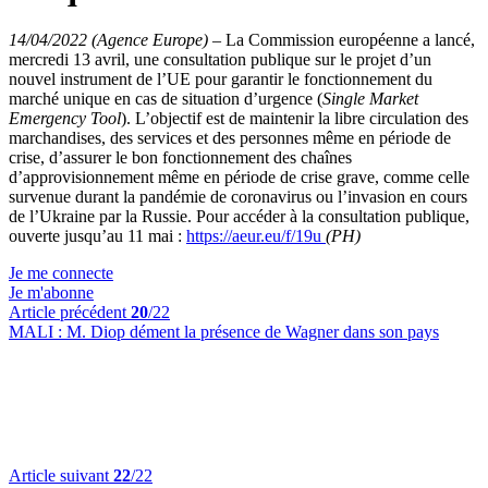
14/04/2022 (Agence Europe)
–
La Commission européenne a lancé,
mercredi 13 avril, une consultation publique sur le projet d’un
nouvel instrument de l’UE pour garantir le fonctionnement du
marché unique en cas de situation d’urgence (
Single Market
Emergency Tool
). L’objectif est de maintenir la libre circulation des
marchandises, des services et des personnes même en période de
crise, d’assurer le bon fonctionnement des chaînes
d’approvisionnement même en période de crise grave, comme celle
survenue durant la pandémie de coronavirus ou l’invasion en cours
de l’Ukraine par la Russie. Pour accéder à la consultation publique,
ouverte jusqu’au 11 mai :
https://aeur.eu/f/19u
(PH)
Je me connecte
Je m'abonne
Article précédent
20
/22
MALI :
M. Diop dément la présence de Wagner dans son pays
Article suivant
22
/22