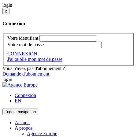
login
x
Connexion
Votre identifiant
Votre mot de passe
CONNEXION
J'ai oublié mon mot de passe
Vous n'avez pas d'abonnement ?
Demande d'abonnement
login
Connexion
EN
Toggle navigation
Accueil
A propos
Agence Europe