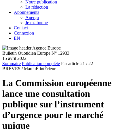
Notre publication
La rédaction
Abonnements
Aperçu
Je m'abonne
Contact
Connexion
EN
Bulletin Quotidien Europe N° 12933
15 avril 2022
Sommaire
Publication complète
Par article
21
/ 22
BRÈVES /
MarchÉ intÉrieur
La Commission européenne
lance une consultation
publique sur l’instrument
d’urgence pour le marché
unique