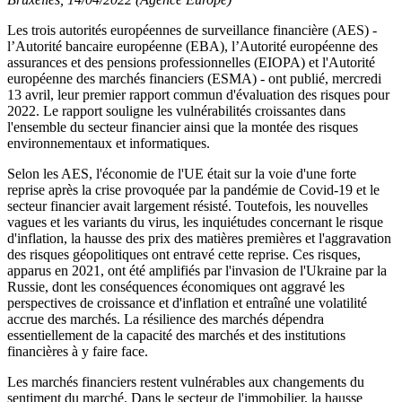
Les trois autorités européennes de surveillance financière (AES) -
l’Autorité bancaire européenne (EBA), l’Autorité européenne des
assurances et des pensions professionnelles (EIOPA) et l'Autorité
européenne des marchés financiers (ESMA) - ont publié, mercredi
13 avril, leur premier rapport commun d'évaluation des risques pour
2022. Le rapport souligne les vulnérabilités croissantes dans
l'ensemble du secteur financier ainsi que la montée des risques
environnementaux et informatiques.
Selon les AES, l'économie de l'UE était sur la voie d'une forte
reprise après la crise provoquée par la pandémie de Covid-19 et le
secteur financier avait largement résisté. Toutefois, les nouvelles
vagues et les variants du virus, les inquiétudes concernant le risque
d'inflation, la hausse des prix des matières premières et l'aggravation
des risques géopolitiques ont entravé cette reprise. Ces risques,
apparus en 2021, ont été amplifiés par l'invasion de l'Ukraine par la
Russie, dont les conséquences économiques ont aggravé les
perspectives de croissance et d'inflation et entraîné une volatilité
accrue des marchés. La résilience des marchés dépendra
essentiellement de la capacité des marchés et des institutions
financières à y faire face.
Les marchés financiers restent vulnérables aux changements du
sentiment du marché. Dans le secteur de l'immobilier, la hausse