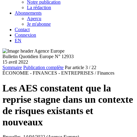
Notre publication
La rédaction
Abonnements
Aperçu
Je m'abonne
Contact
Connexion
EN
Bulletin Quotidien Europe N° 12933
15 avril 2022
Sommaire
Publication complète
Par article
3
/ 22
ÉCONOMIE - FINANCES - ENTREPRISES /
Finances
Les AES constatent que la
reprise stagne dans un contexte
de risques existants et
nouveaux
Bruxelles, 14/04/2022 (Agence Europe)