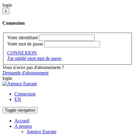
login
x
Connexion
Votre identifiant
Votre mot de passe
CONNEXION
J'ai oublié mon mot de passe
Vous n'avez pas d'abonnement ?
Demande d'abonnement
login
Connexion
EN
Toggle navigation
Accueil
A propos
Agence Europe