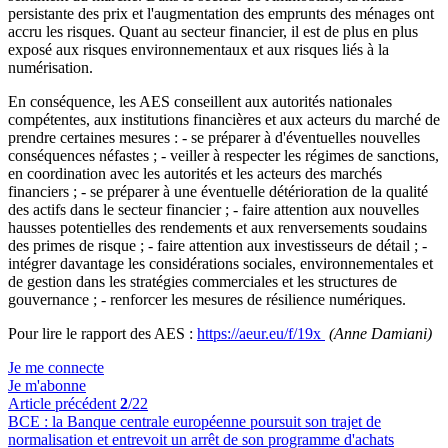
persistante des prix et l'augmentation des emprunts des ménages ont
accru les risques. Quant au secteur financier, il est de plus en plus
exposé aux risques environnementaux et aux risques liés à la
numérisation.
En conséquence, les AES conseillent aux autorités nationales
compétentes, aux institutions financières et aux acteurs du marché de
prendre certaines mesures : - se préparer à d'éventuelles nouvelles
conséquences néfastes ; - veiller à respecter les régimes de sanctions,
en coordination avec les autorités et les acteurs des marchés
financiers ; - se préparer à une éventuelle détérioration de la qualité
des actifs dans le secteur financier ; - faire attention aux nouvelles
hausses potentielles des rendements et aux renversements soudains
des primes de risque ; - faire attention aux investisseurs de détail ; -
intégrer davantage les considérations sociales, environnementales et
de gestion dans les stratégies commerciales et les structures de
gouvernance ; - renforcer les mesures de résilience numériques.
Pour lire le rapport des AES :
https://aeur.eu/f/19x
(Anne Damiani)
Je me connecte
Je m'abonne
Article précédent
2
/22
BCE :
la Banque centrale européenne poursuit son trajet de
normalisation et entrevoit un arrêt de son programme d'achats