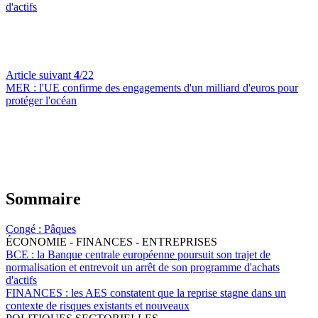
d'actifs
Article suivant
4
/22
MER :
l'UE confirme des engagements d'un milliard d'euros pour
protéger l'océan
Sommaire
Congé :
Pâques
ÉCONOMIE - FINANCES - ENTREPRISES
BCE :
la Banque centrale européenne poursuit son trajet de
normalisation et entrevoit un arrêt de son programme d'achats
d'actifs
FINANCES :
les AES constatent que la reprise stagne dans un
contexte de risques existants et nouveaux