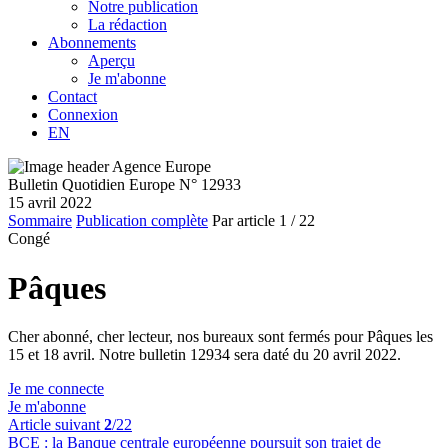
Notre publication
La rédaction
Abonnements
Aperçu
Je m'abonne
Contact
Connexion
EN
Bulletin Quotidien Europe N° 12933
15 avril 2022
Sommaire
Publication complète
Par article
1
/ 22
Congé
Pâques
Cher abonné, cher lecteur, nos bureaux sont fermés pour Pâques les
15 et 18 avril. Notre bulletin 12934 sera daté du 20 avril 2022.
Je me connecte
Je m'abonne
Article suivant
2
/22
BCE :
la Banque centrale européenne poursuit son trajet de