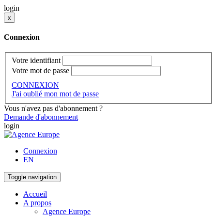
login
x
Connexion
Votre identifiant
Votre mot de passe
CONNEXION
J'ai oublié mon mot de passe
Vous n'avez pas d'abonnement ?
Demande d'abonnement
login
Connexion
EN
Toggle navigation
Accueil
A propos
Agence Europe