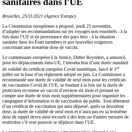
sanitaires dans l'UE
Bruxelles, 25/11/2021 (Agence Europe)
La Commission européenne a proposé, jeudi 25 novembre,
d’adapter ses recommandations sur les voyages non essentiels - à la
fois dans l’UE et en provenance des pays tiers - à la situation
sanitaire dans les États membres et aux nouvelles exigences
concernant une troisième dose de vaccin.
Le commissaire européen à la Justice, Didier Reynders, a annoncé,
pour les déplacements intra-UE, l’introduction d’une durée standard
er
de validité du certificat européen Covid numérique, lancé le 1
juillet sur la base d’un règlement adopté en juin. La Commission a
recommandé une durée de validité de neuf mois pour les certificats
de vaccination Covid de l’UE, se fondant à la fois sur la durée de
protection reconnue au vaccin d’environ six mois et prenant en
compte une durée de trois mois supplémentaires pour organiser les
campagnes d’information et de vaccination du public. Tout détenteur
d’un certificat de vaccination qui aura dépassé, après sa deuxième
dose, la durée de validité de neuf mois et n’aura pas eu sa troisième
dose de rappel devra ainsi recourir à des tests ou d'autres mesures de
restriction s’il veut pouvoir se déplacer dans l’UE.