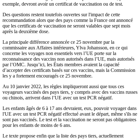
exemple, devront avoir un certificat de vaccination ou de test.
Des questions restent toutefois ouvertes sur l'impact de cette
recommandation alors que des pays comme la France ont annoncé
que les certificats de vaccination ne seront valables que sept mois
après la deuxième dose.
La principale différence annoncée ce 25 novembre par la
commissaire aux Affaires intérieures, Ylva Johansson, en ce qui
concerne les voyages non essentiels vers l’UE porte sur la
reconnaissance des vaccins non autorisés dans l’UE, mais autorisés
par l’OMC. Jusqu’ici, les États membres avaient la capacité
d’accepter des certificats basés sur ces vaccins, mais la Commission
les y a fortement encouragés ce 25 novembre.
Au 10 janvier 2022, les règles impliqueront aussi que tous ces
voyageurs vaccinés des pays tiers, y compris avec des vaccins russes
ou chinois, arrivent dans l’UE avec un test PCR négatif.
Les enfants âgés de 6 à 17 ans devraient, eux, pouvoir voyager dans
l'UE avec un test PCR négatif effectué avant le départ, même s'ils ne
sont pas vaccinés. Le test et la vaccination ne seront pas obligatoires
pour les enfants de moins de 6 ans.
Le texte propose enfin que la liste des pays tiers, actuellement