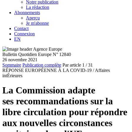
Notre publication
La rédaction
Abonnements
Aperçu
Je m'abonne
Contact
Connexion
EN
Bulletin Quotidien Europe N° 12840
26 novembre 2021
Sommaire
Publication complète
Par article
1
/ 31
RÉPONSE EUROPÉENNE À LA COVID-19 /
Affaires
intÉrieures
La Commission adapte
ses recommandations sur la
libre circulation pour répondre
aux nouvelles circonstances