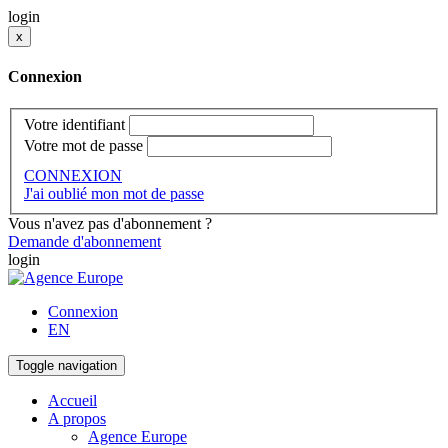
login
x
Connexion
Votre identifiant
Votre mot de passe
CONNEXION
J'ai oublié mon mot de passe
Vous n'avez pas d'abonnement ?
Demande d'abonnement
login
Connexion
EN
Toggle navigation
Accueil
A propos
Agence Europe