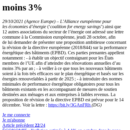
moins 3%
29/10/2021 (Agence Europe)
–
L’Alliance européenne pour
les économies d’énergie
(‘
coalition for energy savings
’) ainsi que
12 autres associations du secteur de l’énergie ont adressé une lettre
commune à la Commission européenne, jeudi 28 octobre, afin
de lui demander de présenter une proposition ambitieuse concernant
la révision de la directive européenne (2018/844) sur la performance
énergétique des bâtiments (EPBD). Ces parties prenantes appellent
notamment : - à établir un objectif contraignant pour les États
membres de l’UE afin d’atteindre des rénovations annuelles d’au
moins 3% par an ; - à veiller à ce que tous les nouveaux bâtiments
soient à la fois très efficaces sur le plan énergétique et basés sur les
énergies renouvelables à partir de 2025 ; - à introduire des normes
minimales de performance énergétique obligatoires pour tous les
bâtiments existants en les accompagnant de mesures de soutien
destinées aux ménages et aux entreprises à faibles revenus. La
proposition de révision de la directive EPBD est prévue pour le 14
décembre. Voir la lettre :
https://bit.ly/3GAnFRh
(DG)
Je me connecte
Je m'abonne
Article précédent
22
/24