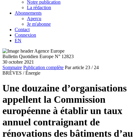
Notre publication
La rédaction
Abonnements
Aperçu
Je m'abonne
Contact
Connexion
EN
Bulletin Quotidien Europe N° 12823
30 octobre 2021
Sommaire
Publication complète
Par article
23
/ 24
BRÈVES /
Énergie
Une douzaine d’organisations
appellent la Commission
européenne à établir un taux
annuel contraignant de
rénovations des bâtiments d’au