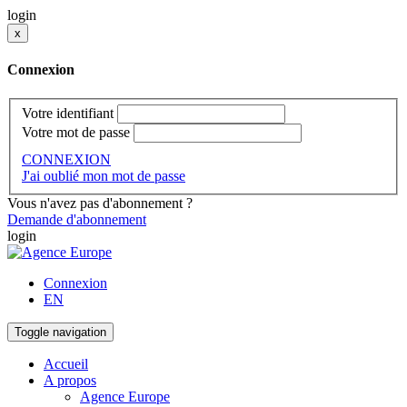
login
x
Connexion
Votre identifiant
Votre mot de passe
CONNEXION
J'ai oublié mon mot de passe
Vous n'avez pas d'abonnement ?
Demande d'abonnement
login
Connexion
EN
Toggle navigation
Accueil
A propos
Agence Europe