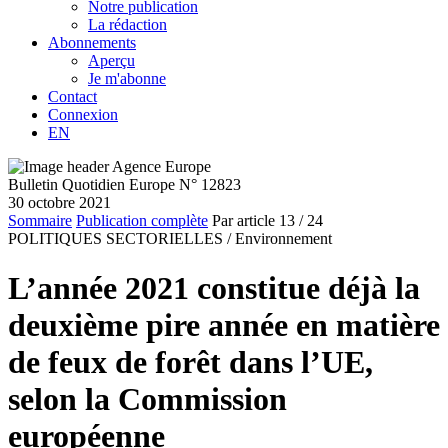
Notre publication
La rédaction
Abonnements
Aperçu
Je m'abonne
Contact
Connexion
EN
Bulletin Quotidien Europe N° 12823
30 octobre 2021
Sommaire
Publication complète
Par article
13
/ 24
POLITIQUES SECTORIELLES /
Environnement
L’année 2021 constitue déjà la
deuxième pire année en matière
de feux de forêt dans l’UE,
selon la Commission
européenne