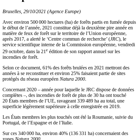
Bruxelles, 29/10/2021 (Agence Europe)
Avec environ 500 000 hectares (ha) de forêts partis en fumée depuis
le début de l’année, 2021 constitue déjà la deuxième pire année en
matière de feux de forêt sur le territoire de l’Union européenne,
après 2017, a alerté le ‘Centre commun de recherche’ (
JRC
), le
service scientifique interne de la Commission européenne, vendredi
e
29 octobre, dans la 21
édition de son rapport annuel sur les
incendies de forêt.
Selon ce document, 61% des forêts brulées en 2021 mettront des
années à se reconstituer et environ 25% faisaient partie de sites
protégés du réseau européen
Natura 2000
.
Concernant 2020 – année pour laquelle le JRC dispose de données
complètes –, des incendies de forêt de plus de 30 ha ont touché
20 États membres de l’UE, ravageant 339 489 ha au total, une
superficie légèrement supérieure à celle enregistrée en 2019.
Les États membres les plus touchés ont été la Roumanie, suivie du
Portugal, de l’Espagne et de l’Italie.
Sur ces 340 000 ha, environ 40% (136 331 ha) concernaient des
zones
Natura 2000
.