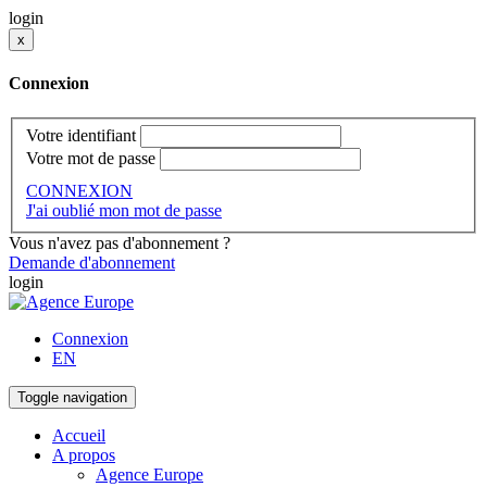
login
x
Connexion
Votre identifiant
Votre mot de passe
CONNEXION
J'ai oublié mon mot de passe
Vous n'avez pas d'abonnement ?
Demande d'abonnement
login
Connexion
EN
Toggle navigation
Accueil
A propos
Agence Europe