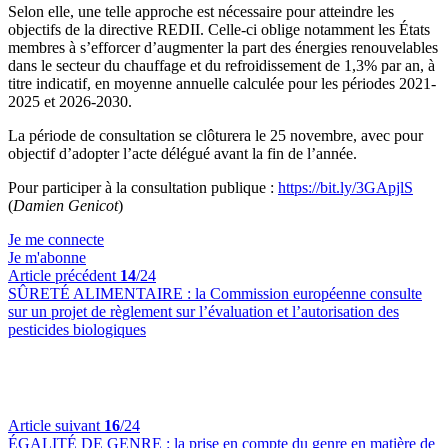
Selon elle, une telle approche est nécessaire pour atteindre les
objectifs de la directive REDII. Celle-ci oblige notamment les États
membres à s’efforcer d’augmenter la part des énergies renouvelables
dans le secteur du chauffage et du refroidissement de 1,3% par an, à
titre indicatif, en moyenne annuelle calculée pour les périodes 2021-
2025 et 2026-2030.
La période de consultation se clôturera le 25 novembre, avec pour
objectif d’adopter l’acte délégué avant la fin de l’année.
Pour participer à la consultation publique :
https://bit.ly/3GApjlS
(
Damien Genicot
)
Je me connecte
Je m'abonne
Article précédent
14
/24
SÛRETÉ ALIMENTAIRE :
la Commission européenne consulte
sur un projet de règlement sur l’évaluation et l’autorisation des
pesticides biologiques
Article suivant
16
/24
ÉGALITÉ DE GENRE :
la prise en compte du genre en matière de