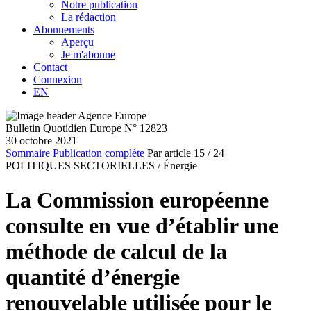
Notre publication
La rédaction
Abonnements
Aperçu
Je m'abonne
Contact
Connexion
EN
Bulletin Quotidien Europe N° 12823
30 octobre 2021
Sommaire
Publication complète
Par article
15
/ 24
POLITIQUES SECTORIELLES /
Énergie
La Commission européenne
consulte en vue d’établir une
méthode de calcul de la
quantité d’énergie
renouvelable utilisée pour le