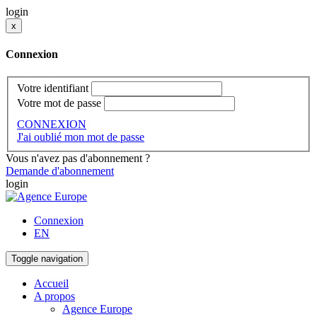
login
x
Connexion
Votre identifiant
Votre mot de passe
CONNEXION
J'ai oublié mon mot de passe
Vous n'avez pas d'abonnement ?
Demande d'abonnement
login
Connexion
EN
Toggle navigation
Accueil
A propos
Agence Europe