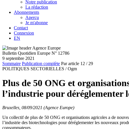
Notre publication
La rédaction
Abonnements
Aperçu
Je m'abonne
Contact
Connexion
EN
Bulletin Quotidien Europe N° 12786
9 septembre 2021
Sommaire
Publication complète
Par article
12
/ 29
POLITIQUES SECTORIELLES /
Ogm
Plus de 50 ONG et organisations
l’industrie pour déréglemente
Bruxelles, 08/09/2021 (Agence Europe)
Un collectif de plus de 50 ONG et organisations agricoles a de nouvea
l’industrie des biotechnologies pour déréglementer les nouveaux produ
consommateurs.