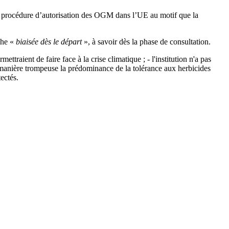
 la procédure d’autorisation des OGM dans l’UE au motif que la
he «
biaisée dès le départ
», à savoir dès la phase de consultation.
traient de faire face à la crise climatique ; - l'institution n'a pas
e manière trompeuse la prédominance de la tolérance aux herbicides
ectés.