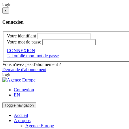
login
x
Connexion
Votre identifiant
Votre mot de passe
CONNEXION
J'ai oublié mon mot de passe
Vous n'avez pas d'abonnement ?
Demande d'abonnement
login
Connexion
EN
Toggle navigation
Accueil
A propos
Agence Europe