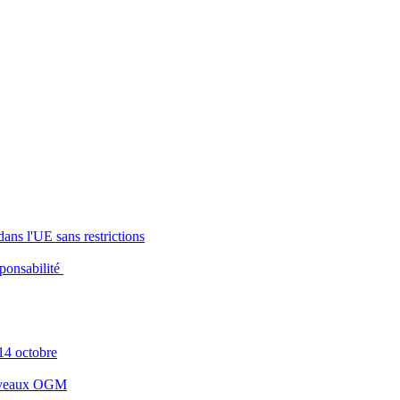
dans l'UE sans restrictions
sponsabilité
14 octobre
nouveaux OGM