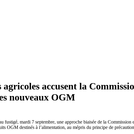
 agricoles accusent la Commission
r les nouveaux OGM
u fustigé, mardi 7 septembre, une approche biaisée de la Commission eu
its OGM destinés à l’alimentation, au mépris du principe de précaution