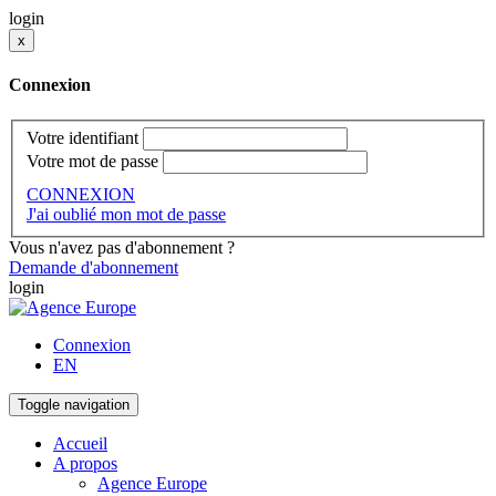
login
x
Connexion
Votre identifiant
Votre mot de passe
CONNEXION
J'ai oublié mon mot de passe
Vous n'avez pas d'abonnement ?
Demande d'abonnement
login
Connexion
EN
Toggle navigation
Accueil
A propos
Agence Europe