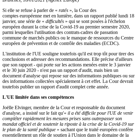
Si elle se refuse à parler de «
ratés
», la Cour des
comptes européenne met en lumière, dans un rapport publié lundi 18
janvier, une série de «
difficultés
» qui se sont posées à l'échelon
européen durant la crise de la Covid-19 au premier semestre 2020,
parmi lesquelles l'utilisation des contrats-cadres de passation
commune de marchés publics ou le manque de ressources du Centre
européen de prévention et de contrôle des maladies (ECDC).
L'institution de l'UE souligne toutefois qu'il est trop tôt pour tirer des
conclusions et adresser des recommandations. Elle précise d'ailleurs
que son rapport - qui porte sur les actions menées entre le 3 janvier
et le 30 juin 2020 - n'est pas un rapport d'audit, mais bien un
document d'analyse qui repose sur des informations publiques ou sur
des informations collectées spécialement à cet effet. La Cour devrait
toutefois publier un rapport d'audit complet cette année.
L'UE limitée dans ses compétences
Joëlle Elvinger, membre de la Cour et responsable du document
d'analyse, a insisté sur le fait qu'«
il a été difficile pour l'UE de venir
compléter rapidement les mesures prises sans outrepasser son
mandat officiel et de soutenir la riposte à la crise de la Covid-19 sur
le plan de la santé publique
» sachant que le traité européen confère
essentiellement un rôle de soutien à l'Union dans le domaine de la