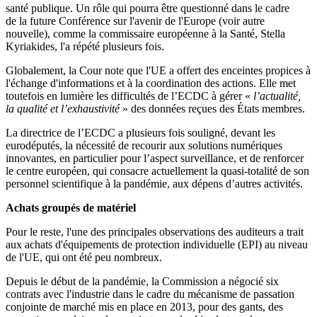
santé publique. Un rôle qui pourra être questionné dans le cadre
de la future Conférence sur l'avenir de l'Europe (voir autre
nouvelle), comme la commissaire européenne à la Santé, Stella
Kyriakides, l'a répété plusieurs fois.
Globalement, la Cour note que l'UE a offert des enceintes propices à
l'échange d'informations et à la coordination des actions. Elle met
toutefois en lumière les difficultés de l’ECDC à gérer «
l’actualité,
la qualité et l’exhaustivité
» des données reçues des États membres.
La directrice de l’ECDC a plusieurs fois souligné, devant les
eurodéputés, la nécessité de recourir aux solutions numériques
innovantes, en particulier pour l’aspect surveillance, et de renforcer
le centre européen, qui consacre actuellement la quasi-totalité de son
personnel scientifique à la pandémie, aux dépens d’autres activités.
Achats groupés de matériel
Pour le reste, l'une des principales observations des auditeurs a trait
aux achats d'équipements de protection individuelle (EPI) au niveau
de l'UE, qui ont été peu nombreux.
Depuis le début de la pandémie, la Commission a négocié six
contrats avec l'industrie dans le cadre du mécanisme de passation
conjointe de marché mis en place en 2013, pour des gants, des