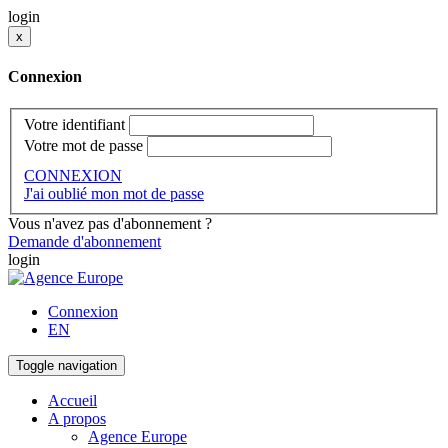
login
x
Connexion
Votre identifiant
Votre mot de passe
CONNEXION
J'ai oublié mon mot de passe
Vous n'avez pas d'abonnement ?
Demande d'abonnement
login
Connexion
EN
Toggle navigation
Accueil
A propos
Agence Europe