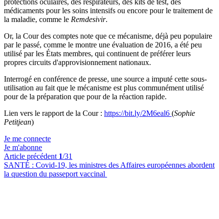
protections oculaires, des respirateurs, des kits de test, des
médicaments pour les soins intensifs ou encore pour le traitement de
la maladie, comme le
Remdesivir
.
Or, la Cour des comptes note que ce mécanisme, déjà peu populaire
par le passé, comme le montre une évaluation de 2016, a été peu
utilisé par les États membres, qui continuent de préférer leurs
propres circuits d'approvisionnement nationaux.
Interrogé en conférence de presse, une source a imputé cette sous-
utilisation au fait que le mécanisme est plus communément utilisé
pour de la préparation que pour de la réaction rapide.
Lien vers le rapport de la Cour :
https://bit.ly/2M6eal6
(
Sophie
Petitjean
)
Je me connecte
Je m'abonne
Article précédent
1
/31
SANTÉ :
Covid-19, les ministres des Affaires européennes abordent
la question du passeport vaccinal