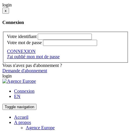
login
x
Connexion
Votre identifiant
Votre mot de passe
CONNEXION
J'ai oublié mon mot de passe
Vous n'avez pas d'abonnement ?
Demande d'abonnement
login
Connexion
EN
Toggle navigation
Accueil
A propos
Agence Europe