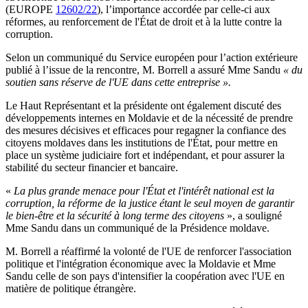
(EUROPE
12602/22
), l’importance accordée par celle-ci aux
réformes, au renforcement de l'État de droit et à la lutte contre la
corruption.
Selon un communiqué du Service européen pour l’action extérieure
publié à l’issue de la rencontre, M. Borrell a assuré Mme Sandu
« du
soutien sans réserve de l'UE dans cette entreprise ».
Le Haut Représentant et la présidente ont également discuté des
développements internes en Moldavie et de la nécessité de prendre
des mesures décisives et efficaces pour regagner la confiance des
citoyens moldaves dans les institutions de l'État, pour mettre en
place un système judiciaire fort et indépendant, et pour assurer la
stabilité du secteur financier et bancaire.
«
La plus grande menace pour l'État et l'intérêt national est la
corruption, la réforme de la justice étant le seul moyen de garantir
le bien-être et la sécurité à long terme des citoyens
», a souligné
Mme Sandu dans un communiqué de la Présidence moldave.
M. Borrell a réaffirmé la volonté de l'UE de renforcer l'association
politique et l'intégration économique avec la Moldavie et Mme
Sandu celle de son pays d'intensifier la coopération avec l'UE en
matière de politique étrangère.