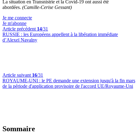
La situation en Transnistrie et la Covid-19 ont aussi été
abordées.
(Camille-Cerise Gessant)
Je me connecte
Je m'abonne
Article précédent
14
/31
RUSSIE :
les Européens appellent à la libération immédiate
d’Alexeï Navalny
Article suivant
16
/31
ROYAUME-UNI :
le PE demande une extension jusqu'à la fin mars
de la période d'application provisoire de l'accord UE/Royaume-Uni
Sommaire