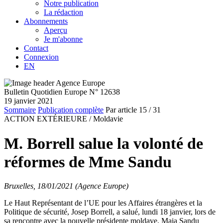
Notre publication
La rédaction
Abonnements
Aperçu
Je m'abonne
Contact
Connexion
EN
Bulletin Quotidien Europe N° 12638
19 janvier 2021
Sommaire
Publication complète
Par article
15
/ 31
ACTION EXTÉRIEURE /
Moldavie
M. Borrell salue la volonté de
réformes de Mme Sandu
Bruxelles, 18/01/2021 (Agence Europe)
Le Haut Représentant de l’UE pour les Affaires étrangères et la
Politique de sécurité, Josep Borrell, a salué, lundi 18 janvier, lors de
sa rencontre avec la nouvelle présidente moldave, Maia Sandu