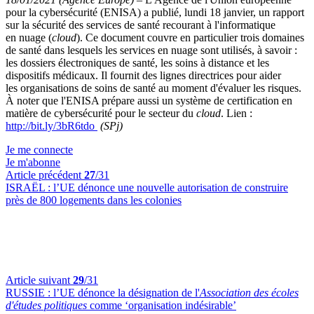
pour la cybersécurité (ENISA) a publié, lundi 18 janvier, un rapport
sur la sécurité des services de santé recourant à l'informatique
en nuage (
cloud
). Ce document couvre en particulier trois domaines
de santé dans lesquels les services en nuage sont utilisés, à savoir :
les dossiers électroniques de santé, les soins à distance et les
dispositifs médicaux. Il fournit des lignes directrices pour aider
les organisations de soins de santé au moment d'évaluer les risques.
À noter que l'ENISA prépare aussi un système de certification en
matière de cybersécurité pour le secteur du
cloud
. Lien :
http://bit.ly/3bR6tdo
(SPj)
Je me connecte
Je m'abonne
Article précédent
27
/31
ISRAËL :
l’UE dénonce une nouvelle autorisation de construire
près de 800 logements dans les colonies
Article suivant
29
/31
RUSSIE :
l’UE dénonce la désignation de l'
Association des écoles
d'études politiques
comme ‘organisation indésirable’