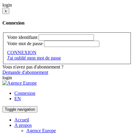
login
x
Connexion
Votre identifiant
Votre mot de passe
CONNEXION
J'ai oublié mon mot de passe
Vous n'avez pas d'abonnement ?
Demande d'abonnement
login
Connexion
EN
Toggle navigation
Accueil
A propos
Agence Europe