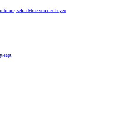
tion future, selon Mme von der Leyen
gt-sept