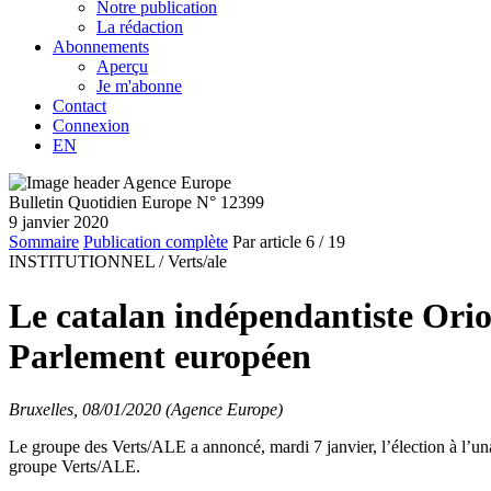
Notre publication
La rédaction
Abonnements
Aperçu
Je m'abonne
Contact
Connexion
EN
Bulletin Quotidien Europe N° 12399
9 janvier 2020
Sommaire
Publication complète
Par article
6
/ 19
INSTITUTIONNEL /
Verts/ale
Le catalan indépendantiste Orio
Parlement européen
Bruxelles, 08/01/2020 (Agence Europe)
Le groupe des Verts/ALE a annoncé, mardi 7 janvier, l’élection à l’u
groupe Verts/ALE.