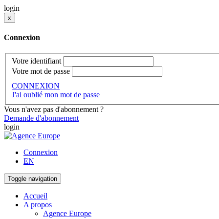
login
x
Connexion
Votre identifiant
Votre mot de passe
CONNEXION
J'ai oublié mon mot de passe
Vous n'avez pas d'abonnement ?
Demande d'abonnement
login
Connexion
EN
Toggle navigation
Accueil
A propos
Agence Europe