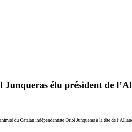
l Junqueras élu président de l’Al
nanimité du Catalan indépendantiste Oriol Junqueras à la tête de l’Alli