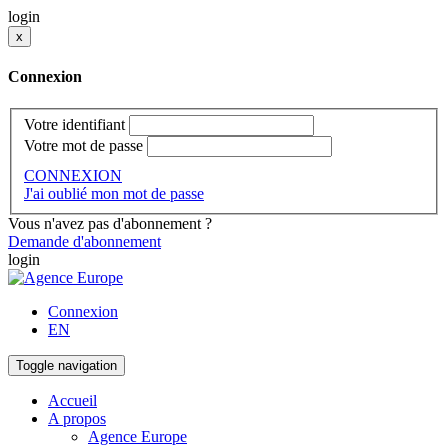
login
x
Connexion
Votre identifiant
Votre mot de passe
CONNEXION
J'ai oublié mon mot de passe
Vous n'avez pas d'abonnement ?
Demande d'abonnement
login
Connexion
EN
Toggle navigation
Accueil
A propos
Agence Europe