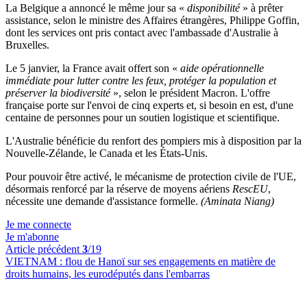
La Belgique a annoncé le même jour sa «
disponibilité
» à prêter
assistance, selon le ministre des Affaires étrangères, Philippe Goffin,
dont les services ont pris contact avec l'ambassade d'Australie à
Bruxelles.
Le 5 janvier, la France avait offert son «
aide opérationnelle
immédiate pour lutter contre les feux, protéger la population et
préserver la biodiversité
», selon le président Macron. L'offre
française porte sur l'envoi de cinq experts et, si besoin en est, d'une
centaine de personnes pour un soutien logistique et scientifique.
L'Australie bénéficie du renfort des pompiers mis à disposition par la
Nouvelle-Zélande, le Canada et les États-Unis.
Pour pouvoir être activé, le mécanisme de protection civile de l'UE,
désormais renforcé par la réserve de moyens aériens
RescEU
,
nécessite une demande d'assistance formelle.
(Aminata Niang)
Je me connecte
Je m'abonne
Article précédent
3
/19
VIETNAM :
flou de Hanoï sur ses engagements en matière de
droits humains, les eurodéputés dans l'embarras