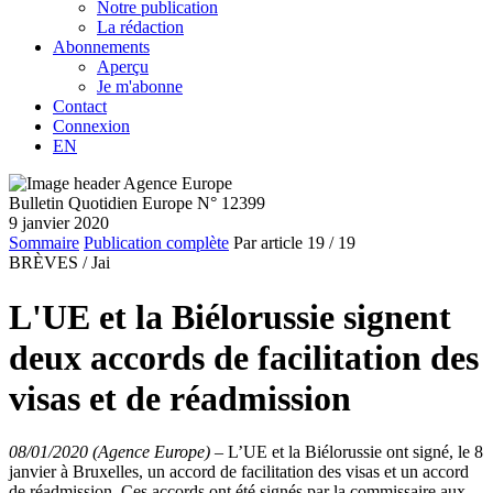
Notre publication
La rédaction
Abonnements
Aperçu
Je m'abonne
Contact
Connexion
EN
Bulletin Quotidien Europe N° 12399
9 janvier 2020
Sommaire
Publication complète
Par article
19
/ 19
BRÈVES /
Jai
L'UE et la Biélorussie signent
deux accords de facilitation des
visas et de réadmission
08/01/2020 (Agence Europe)
–
L’UE et la Biélorussie ont signé, le 8
janvier à Bruxelles, un accord de facilitation des visas et un accord
de réadmission. Ces accords ont été signés par la commissaire aux