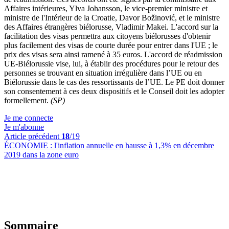
Affaires intérieures, Ylva Johansson, le vice-premier ministre et
ministre de l'Intérieur de la Croatie, Davor Božinović, et le ministre
des Affaires étrangères biélorusse, Vladimir Makei. L'accord sur la
facilitation des visas permettra aux citoyens biélorusses d'obtenir
plus facilement des visas de courte durée pour entrer dans l'UE ; le
prix des visas sera ainsi ramené à 35 euros. L'accord de réadmission
UE-Biélorussie vise, lui, à établir des procédures pour le retour des
personnes se trouvant en situation irrégulière dans l’UE ou en
Biélorussie dans le cas des ressortissants de l’UE. Le PE doit donner
son consentement à ces deux dispositifs et le Conseil doit les adopter
formellement.
(SP)
Je me connecte
Je m'abonne
Article précédent
18
/19
ÉCONOMIE :
l'inflation annuelle en hausse à 1,3% en décembre
2019 dans la zone euro
Sommaire