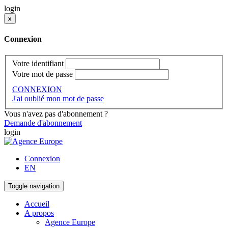
login
x
Connexion
Votre identifiant
Votre mot de passe
CONNEXION
J'ai oublié mon mot de passe
Vous n'avez pas d'abonnement ?
Demande d'abonnement
login
Connexion
EN
Toggle navigation
Accueil
A propos
Agence Europe