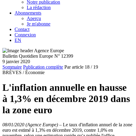
Notre publication
La rédaction
Abonnements
Aperçu
Je m'abonne
Contact
Connexion
EN
Bulletin Quotidien Europe N° 12399
9 janvier 2020
Sommaire
Publication complète
Par article
18
/ 19
BRÈVES /
Économie
L'inflation annuelle en hausse
à 1,3% en décembre 2019 dans
la zone euro
08/01/2020 (Agence Europe)
–
Le taux d'inflation annuel de la zone
euro est estimé à 1,3% en décembre 2019, contre 1,0% en
novembre, selon une estimation rapide qu'a publiée l'office