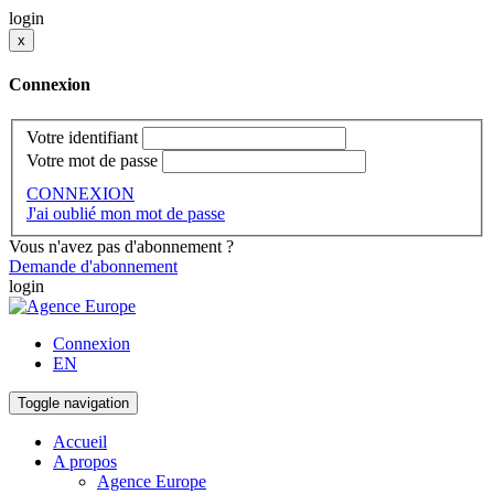
login
x
Connexion
Votre identifiant
Votre mot de passe
CONNEXION
J'ai oublié mon mot de passe
Vous n'avez pas d'abonnement ?
Demande d'abonnement
login
Connexion
EN
Toggle navigation
Accueil
A propos
Agence Europe